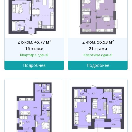
2
2
2 с-ком.
45.77 м
2 -ком.
56.53 м
15
этажи
21
этажи
Квартира сдана!
Квартира сдана!