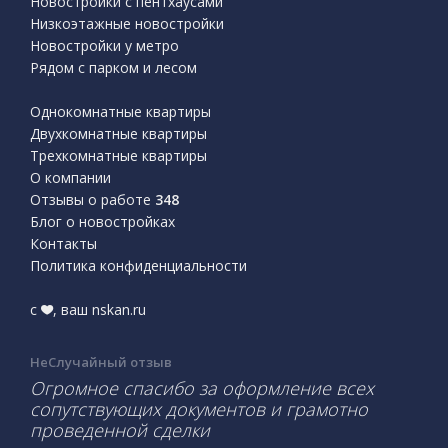
Новостройки с пентхаусами
Низкоэтажные новостройки
Новостройки у метро
Рядом с парком и лесом
Однокомнатные квартиры
Двухкомнатные квартиры
Трехкомнатные квартиры
О компании
Отзывы о работе
348
Блог о новостройках
Контакты
Политика конфиденциальности
с
, ваш nskan.ru
НеСлучайный отзыв
Огромное спасибо за оформление всех
сопутствующих документов и грамотно
проведенной сделки