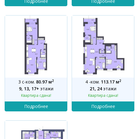
2
2
3 с-ком.
80.97 м
4 -ком.
113.17 м
9, 13, 17+
этажи
21, 24
этажи
Квартира сдана!
Квартира сдана!