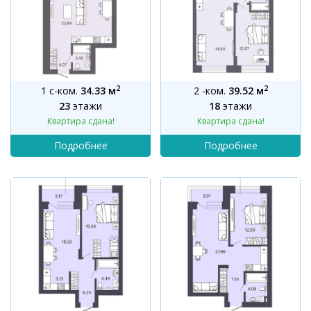
2
2
1 с-ком.
34.33 м
2 -ком.
39.52 м
23
этажи
18
этажи
Квартира сдана!
Квартира сдана!