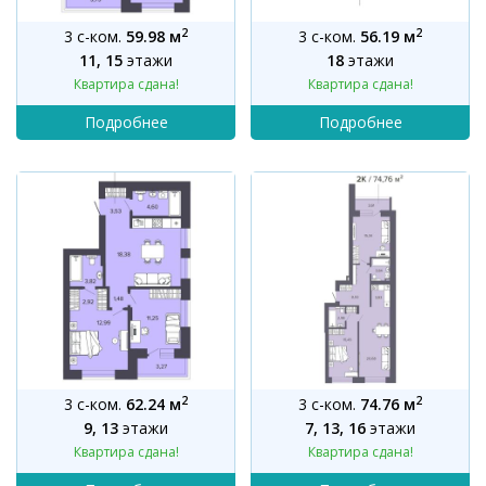
2
2
3 с-ком.
59.98 м
3 с-ком.
56.19 м
11, 15
этажи
18
этажи
Квартира сдана!
Квартира сдана!
2
2
3 с-ком.
62.24 м
3 с-ком.
74.76 м
9, 13
этажи
7, 13, 16
этажи
Квартира сдана!
Квартира сдана!