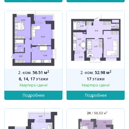
2
2
2 -ком.
56.51 м
2 -ком.
52.98 м
6, 14, 17
этажи
17
этажи
Квартира сдана!
Квартира сдана!