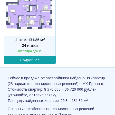
2
4 -ком.
131.86 м
24
этажи
Квартира сдана!
Сейчас в продаже от застройщика найдено
39
квартир
(23 вариантов планировочных решений) в ЖК Прованс.
Стоимость квартир: 8 370 000 – 36 720 000 рублей
(уточняйте, оставив заявку).
2
Площадь найденных квартир: 29.3 – 131.86 м
Основные особенности планировочных решений
квартир в жилом комплексе Прованс: