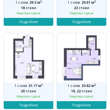
2
2
1 с-ком.
29.3 м
1 с-ком.
29.61 м
18
этажи
22
этажи
Квартира сдана!
Квартира сдана!
2
2
1 с-ком.
31.17 м
1 с-ком.
33.82 м
20
этажи
19, 22
этажи
Квартира сдана!
Квартира сдана!