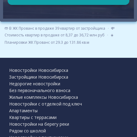
🤲 В ЖК Прованс в продаже 39 квартир от застройщика
💸
Стоимость квартир в продаже от 8,37 до 36,72 млн руб
☀️
Планировки ЖК Прованс от 29.3 до 131.86 кв.м
Новостройки Новосибирска
Застройщики Новосибирска
Недорогие новостройки
Без первоначального взноса
Жилые комплексы Новосибирска
Новостройки с отделкой под ключ
Апартаменты
Квартиры с террасами
Новостройки на берегу реки
Рядом со школой