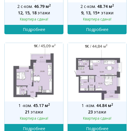
2
2
2 с-ком.
46.79 м
2 с-ком.
48.74 м
12, 15, 18
этажи
9, 13, 15+
этажи
Квартира сдана!
Квартира сдана!
2
2
1 -ком.
45.17 м
1 -ком.
44.84 м
21
этажи
23
этажи
Квартира сдана!
Квартира сдана!