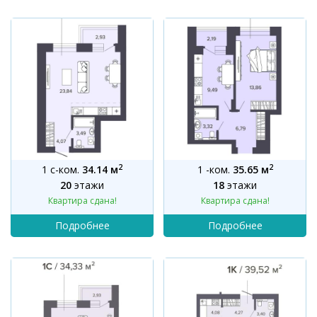
2
2
1 с-ком.
34.14 м
1 -ком.
35.65 м
20
этажи
18
этажи
Квартира сдана!
Квартира сдана!