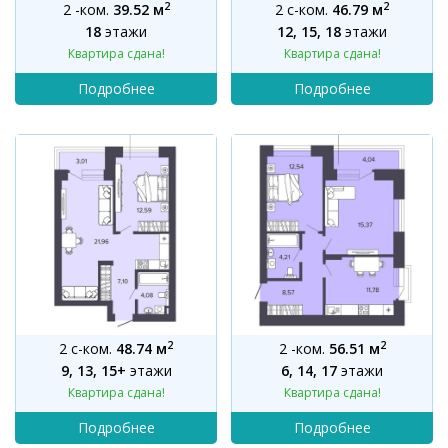
2
2
2 -ком.
39.52 м
2 с-ком.
46.79 м
18
этажи
12, 15, 18
этажи
Квартира сдана!
Квартира сдана!
2
2
2 с-ком.
48.74 м
2 -ком.
56.51 м
9, 13, 15+
этажи
6, 14, 17
этажи
Квартира сдана!
Квартира сдана!