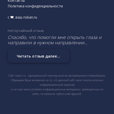
Контакты
Политика конфиденциальности
с
, ваш nskan.ru
НеСлучайный отзыв
Спасибо, что помогли мне открыть глаза и
направили в нужном направлении...
Читать отзыв далее...
Сайт nskan.ru - официальный партнер многих застройщиков в Новосибирске.
Обращаем Ваше внимание на то, что данный сайт носит исключительно
информационный характер
и ни при каких условиях информационные материалы, размещенные на
сайте, не являются публичной офертой.