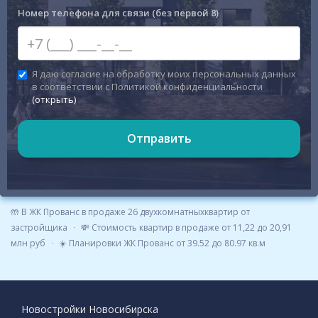
Номер телефона для связи (без первой 8)
Я даю согласие на обработку моих персональных данных
в соответствии с Политикой конфиденциальности
(открыть)
Отправить
🤲 В ЖК Прованс в продаже 26 двухкомнатныхквартир от
застройщика
💸 Стоимость квартир в продаже от 11,22 до 20,91
млн руб
☀️ Планировки ЖК Прованс от 39.52 до 80.97 кв.м
Новостройки Новосибирска