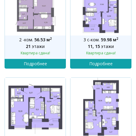
2
2
2 -ком.
56.53 м
3 с-ком.
59.98 м
21
этажи
11, 15
этажи
Квартира сдана!
Квартира сдана!