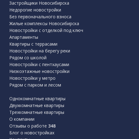
Застройщики Новосибирска
Недорогие новостройки
Без первоначального взноса
Жилые комплексы Новосибирска
Новостройки с отделкой под ключ
Апартаменты
Квартиры с террасами
Новостройки на берегу реки
Рядом со школой
Новостройки с пентхаусами
Низкоэтажные новостройки
Новостройки у метро
Рядом с парком и лесом
Однокомнатные квартиры
Двухкомнатные квартиры
Трехкомнатные квартиры
О компании
Отзывы о работе
348
Блог о новостройках