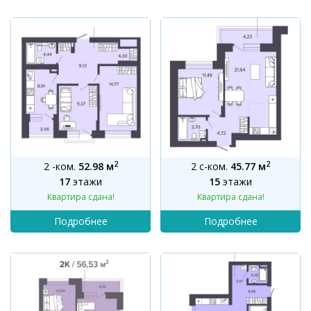
2
2
2 -ком.
52.98 м
2 с-ком.
45.77 м
17
этажи
15
этажи
Квартира сдана!
Квартира сдана!