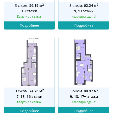
2
2
3 с-ком.
56.19 м
3 с-ком.
62.24 м
18
этажи
9, 13
этажи
Квартира сдана!
Квартира сдана!
2
2
3 с-ком.
74.76 м
3 с-ком.
80.97 м
7, 13, 16
этажи
9, 13, 17+
этажи
Квартира сдана!
Квартира сдана!