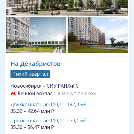
На Декабристов
Тихий квартал
Новосибирск – ​​СИУ РАНХиГС
Речной вокзал
– 8 минут пешком
2
Двухкомнатные 110,1 – 197,3 м
35,30 – 42,64 млн ₽
2
Трехкомнатные 110,1 – 270,1 м
35,30 – 56,47 млн ₽