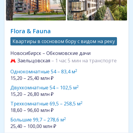
Flora & Fauna
Квартиры в сосновом бору с видом на реку
Новосибирск – Обкомовские дачи
Заельцовская
– 1 час 5 мин на транспорте
2
Однокомнатные 54 – 83,4 м
15,20 – 25,40 млн ₽
2
Двухкомнатные 54 – 102,5 м
15,20 – 26,80 млн ₽
2
Трехкомнатные 69,5 – 258,5 м
18,60 – 96,60 млн ₽
2
Большие 99,7 – 278,6 м
25,40 – 100,00 млн ₽