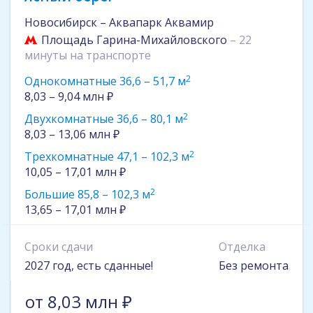
Новосибирск – ​Аквапарк Аквамир
Площадь Гарина-Михайловского
– 22
минуты на транспорте
2
Однокомнатные 36,6 – 51,7 м
8,03 – 9,04 млн ₽
2
Двухкомнатные 36,6 – 80,1 м
8,03 – 13,06 млн ₽
2
Трехкомнатные 47,1 – 102,3 м
10,05 – 17,01 млн ₽
2
Большие 85,8 – 102,3 м
13,65 – 17,01 млн ₽
Сроки сдачи
Отделка
2027 год, есть сданные!
Без ремонта
от 8,03 млн ₽