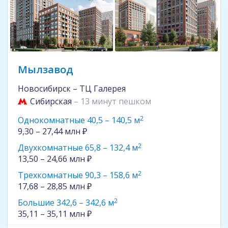
Мылзавод
Новосибирск – ТЦ Галерея
Сибирская
– 13 минут пешком
2
Однокомнатные 40,5 – 140,5 м
9,30 – 27,44 млн ₽
2
Двухкомнатные 65,8 – 132,4 м
13,50 – 24,66 млн ₽
2
Трехкомнатные 90,3 – 158,6 м
17,68 – 28,85 млн ₽
2
Большие 342,6 – 342,6 м
35,11 – 35,11 млн ₽