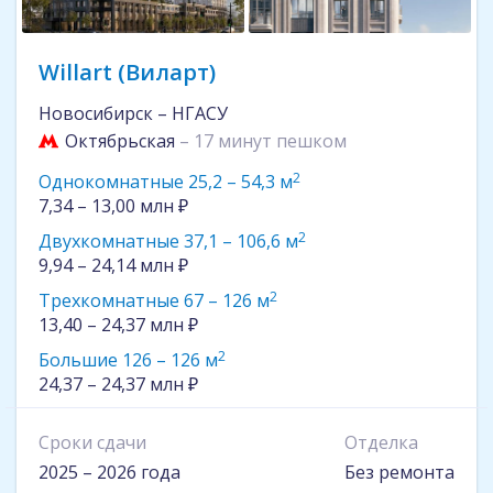
Willart (Виларт)
Новосибирск – НГАСУ
Октябрьская
– 17 минут пешком
2
Однокомнатные 25,2 – 54,3 м
7,34 – 13,00 млн ₽
2
Двухкомнатные 37,1 – 106,6 м
9,94 – 24,14 млн ₽
2
Трехкомнатные 67 – 126 м
13,40 – 24,37 млн ₽
2
Большие 126 – 126 м
24,37 – 24,37 млн ₽
Сроки сдачи
Отделка
2025 – 2026 года
Без ремонта