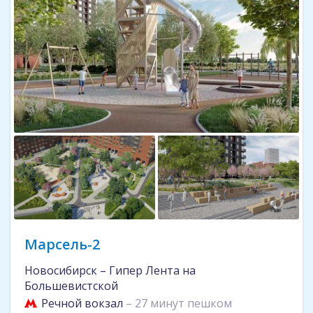
Марсель-2
Новосибирск – Гипер Лента на
Большевистской
Речной вокзал
– 27 минут пешком