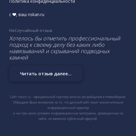
Политика конфиденциальности
с
, ваш nskan.ru
НеСлучайный отзыв
Хотелось бы отметить профессиональный
подход к своему делу без каких либо
навязываний и скрываний подводных
камней
Читать отзыв далее...
Сайт nskan.ru - официальный партнер многих застройщиков в Новосибирске.
Обращаем Ваше внимание на то, что данный сайт носит исключительно
информационный характер
и ни при каких условиях информационные материалы, размещенные на
сайте, не являются публичной офертой.