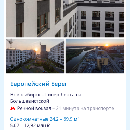
Европейский Берег
Новосибирск – Гипер Лента на
Большевистской
Речной вокзал
– 21 минута на транспорте
2
Однокомнатные 24,2 – 69,9 м
5,67 – 12,92 млн ₽