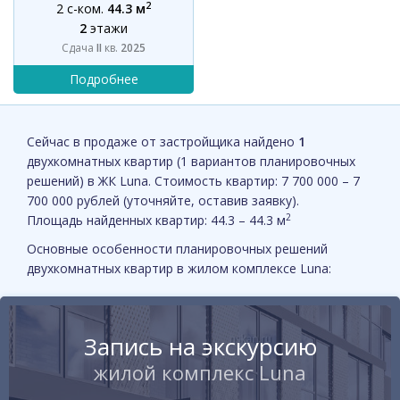
2
2 с-ком.
44.3 м
2
этажи
Сдача
II
кв.
2025
Сейчас в продаже от застройщика найдено
1
двухкомнатных квартир (1 вариантов планировочных
решений) в ЖК Luna. Стоимость квартир: 7 700 000 – 7
700 000 рублей (уточняйте, оставив заявку).
2
Площадь найденных квартир: 44.3 – 44.3 м
Основные особенности планировочных решений
двухкомнатных квартир в жилом комплексе Luna:
Запись на экскурсию
жилой комплекс Luna