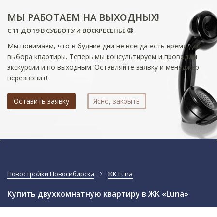
МЫ РАБОТАЕМ НА ВЫХОДНЫХ!
С 11 ДО 19 В СУББОТУ И ВОСКРЕСЕНЬЕ 😉
Мы понимаем, что в будние дни не всегда есть время для
выбора квартиры. Теперь мы консультируем и проводим
экскурсии и по выходным. Оставляйте заявку и менеджер
перезвонит!
Оставить заявку
Ясно, закрыть
Новостройки Новосибирска
ЖК Luna
Купить двухкомнатную квартиру в ЖК «Luna»