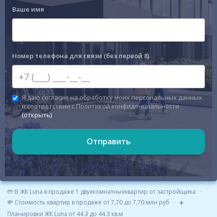
Ваше имя
Номер телефона для связи (без первой 8)
Я даю согласие на обработку моих персональных данных
в соответствии с Политикой конфиденциальности
(открыть)
Отправить
🤲 В ЖК Luna в продаже 1 двухкомнатныхквартир от застройщика
💸 Стоимость квартир в продаже от 7,70 до 7,70 млн руб
☀️
Планировки ЖК Luna от 44.3 до 44.3 кв.м