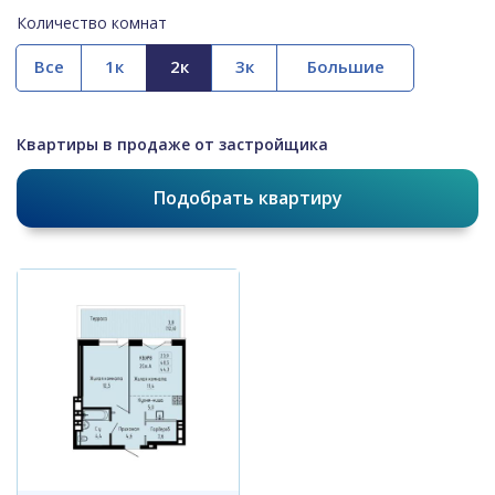
Количество комнат
Все
Квартиры в продаже от застройщика
Подобрать квартиру