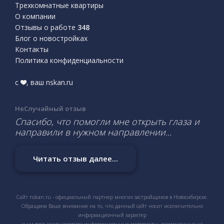
Трехкомнатные квартиры
О компании
Отзывы о работе
348
Блог о новостройках
Контакты
Политика конфиденциальности
с
, ваш nskan.ru
НеСлучайный отзыв
Спасибо, что помогли мне открыть глаза и
направили в нужном направлении...
Читать отзыв далее...
Сайт nskan.ru - официальный партнер многих застройщиков в Новосибирске.
Обращаем Ваше внимание на то, что данный сайт носит исключительно
информационный характер