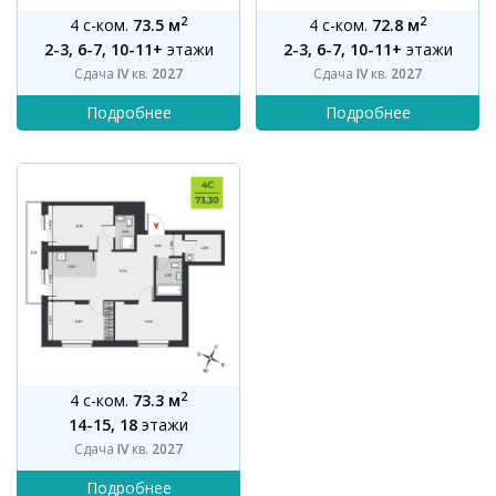
2
2
4 с-ком.
73.5 м
4 с-ком.
72.8 м
2-3, 6-7, 10-11+
этажи
2-3, 6-7, 10-11+
этажи
Сдача
IV
кв.
2027
Сдача
IV
кв.
2027
2
4 с-ком.
73.3 м
14-15, 18
этажи
Сдача
IV
кв.
2027