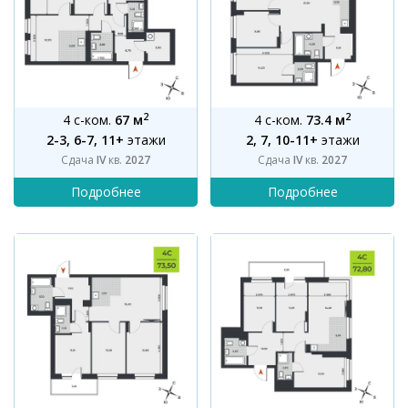
2
2
4 с-ком.
67 м
4 с-ком.
73.4 м
2-3, 6-7, 11+
этажи
2, 7, 10-11+
этажи
Сдача
IV
кв.
2027
Сдача
IV
кв.
2027