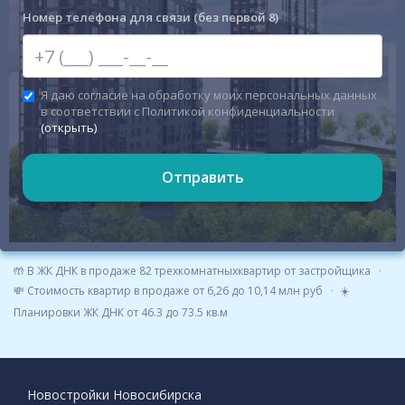
Номер телефона для связи (без первой 8)
Я даю согласие на обработку моих персональных данных
в соответствии с Политикой конфиденциальности
(открыть)
Отправить
🤲 В ЖК ДНК в продаже 82 трехкомнатныхквартир от застройщика
💸 Стоимость квартир в продаже от 6,26 до 10,14 млн руб
☀️
Планировки ЖК ДНК от 46.3 до 73.5 кв.м
Новостройки Новосибирска