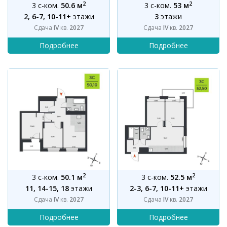
2
2
3 с-ком.
50.6 м
3 с-ком.
53 м
2, 6-7, 10-11+
этажи
3
этажи
Сдача
IV
кв.
2027
Сдача
IV
кв.
2027
2
2
3 с-ком.
50.1 м
3 с-ком.
52.5 м
11, 14-15, 18
этажи
2-3, 6-7, 10-11+
этажи
Сдача
IV
кв.
2027
Сдача
IV
кв.
2027