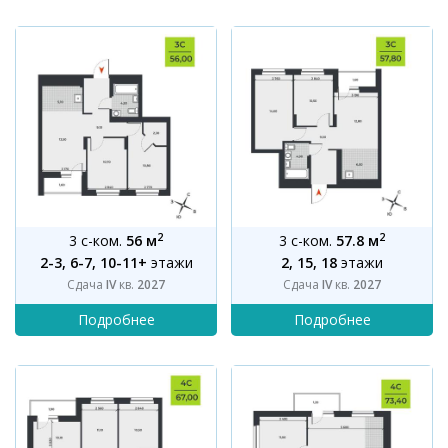
2
2
3 с-ком.
56 м
3 с-ком.
57.8 м
2-3, 6-7, 10-11+
этажи
2, 15, 18
этажи
Сдача
IV
кв.
2027
Сдача
IV
кв.
2027