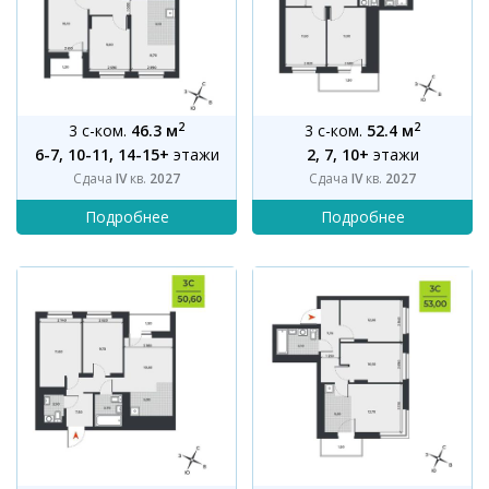
2
2
3 с-ком.
46.3 м
3 с-ком.
52.4 м
6-7, 10-11, 14-15+
этажи
2, 7, 10+
этажи
Сдача
IV
кв.
2027
Сдача
IV
кв.
2027