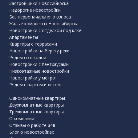
Застройщики Новосибирска
Недорогие новостройки
Без первоначального взноса
Жилые комплексы Новосибирска
Новостройки с отделкой под ключ
Апартаменты
Квартиры с террасами
Новостройки на берегу реки
Рядом со школой
Новостройки с пентхаусами
Низкоэтажные новостройки
Новостройки у метро
Рядом с парком и лесом
Однокомнатные квартиры
Двухкомнатные квартиры
Трехкомнатные квартиры
О компании
Отзывы о работе
348
Блог о новостройках