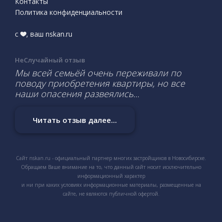
Контакты
Политика конфиденциальности
с
, ваш nskan.ru
НеСлучайный отзыв
Мы всей семьёй очень переживали по
поводу приобретения квартиры, но все
наши опасения развеялись...
Читать отзыв далее...
Сайт nskan.ru - официальный партнер многих застройщиков в Новосибирске.
Обращаем Ваше внимание на то, что данный сайт носит исключительно
информационный характер
и ни при каких условиях информационные материалы, размещенные на
сайте, не являются публичной офертой.