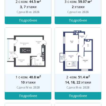
2
2
2 с-ком.
44.5 м
3 с-ком.
59.07 м
3, 7
этажи
2
этажи
Сдача
III
кв.
2026
Сдача
I
кв.
2026
2
2
1 с-ком.
40.8 м
2 -ком.
51.4 м
10
этажи
14, 18, 22
этажи
Сдача
IV
кв.
2028
Сдача
III
кв.
2028