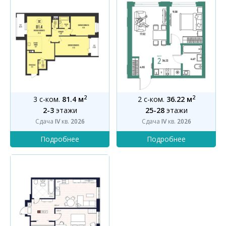
2
2
3 с-ком.
81.4 м
2 с-ком.
36.22 м
2-3
этажи
25-28
этажи
Сдача
IV
кв.
2026
Сдача
IV
кв.
2026