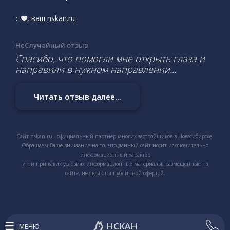
с
, ваш nskan.ru
НеСлучайный отзыв
Спасибо, что помогли мне открыть глаза и
направили в нужном направлении...
Читать отзыв далее...
Сайт nskan.ru - официальный партнер многих застройщиков в Новосибирске.
Обращаем Ваше внимание на то, что данный сайт носит исключительно
информационный характер
и ни при каких условиях информационные материалы, размещенные на
сайте, не являются публичной офертой.