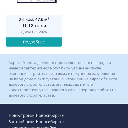
2
2 с-ком.
47.6 м
11-12
этажи
Сдача
I
кв.
2026
Адрес объекта долевого строительства, его площадь и
иные характеристики могут быть уточнены после
окончания строительства дома и получения разрешения
на ввод дома в эксплуатацию. Уточненные адрес объекта
долевого строительства, его площадь и иные
характеристики указываются в акте о передаче объекта
долевого строительства.
Новостройки Новосибирска
Застройщики Новосибирска
Недорогие новостройки