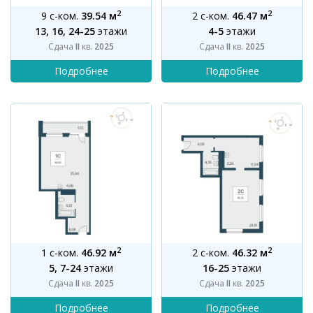
2
2
9 с-ком.
39.54 м
2 с-ком.
46.47 м
13, 16, 24-25
этажи
4-5
этажи
Сдача
II
кв.
2025
Сдача
II
кв.
2025
2
2
1 с-ком.
46.92 м
2 с-ком.
46.32 м
5, 7-24
этажи
16-25
этажи
Сдача
II
кв.
2025
Сдача
II
кв.
2025