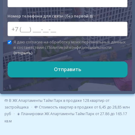
Номер телефона для связи (без первой 8)
Я даю согласие на обработку моих персональных данных
в соответствии с Политикой конфиденциальности
(открыть)
Отправить
🤲 В ЖК Апартаменты Тайм Парк в продаже 128 квартир от
застройщика
💸 Стоимость квартир в продаже от 6,45 до 28,85 млн
руб
☀️ Планировки ЖК Апартаменты Тайм Парк от 27.86 до 165.17
кв.м