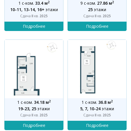
2
2
1 с-ком.
33.4 м
9 с-ком.
27.86 м
10-11, 13-14, 16+
этажи
25
этажи
Сдача
II
кв.
2025
Сдача
II
кв.
2025
2
2
1 с-ком.
34.18 м
1 с-ком.
36.8 м
19-23, 25
этажи
5, 7, 10-24
этажи
Сдача
II
кв.
2025
Сдача
II
кв.
2025