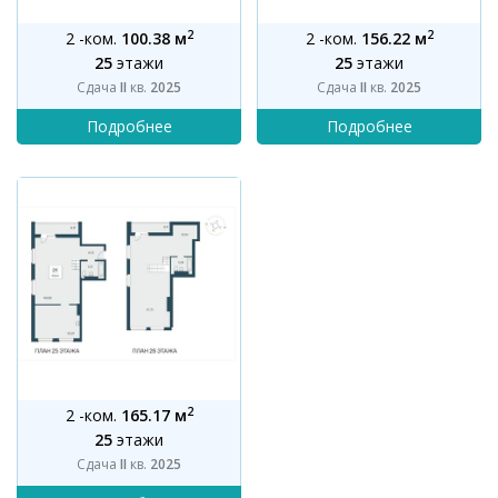
2
2
2 -ком.
100.38 м
2 -ком.
156.22 м
25
этажи
25
этажи
Сдача
II
кв.
2025
Сдача
II
кв.
2025
2
2 -ком.
165.17 м
25
этажи
Сдача
II
кв.
2025