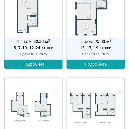
2
2
1 с-ком.
52.54 м
2 -ком.
75.43 м
5, 7-10, 12-24
этажи
13, 17, 19
этажи
Сдача
II
кв.
2025
Сдача
II
кв.
2025