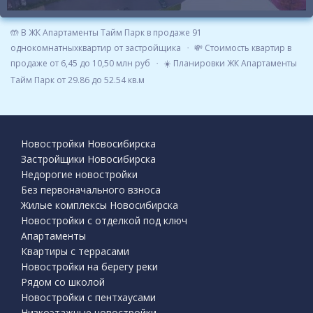
🤲 В ЖК Апартаменты Тайм Парк в продаже 91
однокомнатныхквартир от застройщика
💸 Стоимость квартир в
продаже от 6,45 до 10,50 млн руб
☀️ Планировки ЖК Апартаменты
Тайм Парк от 29.86 до 52.54 кв.м
Новостройки Новосибирска
Застройщики Новосибирска
Недорогие новостройки
Без первоначального взноса
Жилые комплексы Новосибирска
Новостройки с отделкой под ключ
Апартаменты
Квартиры с террасами
Новостройки на берегу реки
Рядом со школой
Новостройки с пентхаусами
Низкоэтажные новостройки