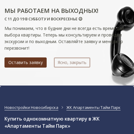
МЫ РАБОТАЕМ НА ВЫХОДНЫХ!
С 11 ДО 19 В СУББОТУ И ВОСКРЕСЕНЬЕ 😉
Мы понимаем, что в будние дни не всегда есть время для
выбора квартиры. Теперь мы консультируем и проводим
экскурсии и по выходным. Оставляйте заявку и менеджер
перезвонит!
Оставить заявку
Ясно, закрыть
Новостройки Новосибирска
ЖК Апартаменты Тайм Парк
Купить однокомнатную квартиру в ЖК
«Апартаменты Тайм Парк»