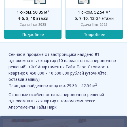
2
2
1 с-ком.
50.35 м
1 с-ком.
52.54 м
4-6, 8, 10
этажи
5, 7-10, 12-24
этажи
Сдача
II
кв.
2025
Сдача
II
кв.
2025
Сейчас в продаже от застройщика найдено
91
однокомнатных квартир (10 вариантов планировочных
решений) в ЖК Апартаменты Тайм Парк. Стоимость
квартир: 6 450 000 – 10 500 000 рублей (уточняйте,
оставив заявку).
2
Площадь найденных квартир: 29.86 – 52.54 м
Основные особенности планировочных решений
однокомнатных квартир в жилом комплексе
Апартаменты Тайм Парк: