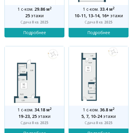
2
2
1 с-ком.
29.86 м
1 с-ком.
33.4 м
25
этажи
10-11, 13-14, 16+
этажи
Сдача
II
кв.
2025
Сдача
II
кв.
2025
2
2
1 с-ком.
34.18 м
1 с-ком.
36.8 м
19-23, 25
этажи
5, 7, 10-24
этажи
Сдача
II
кв.
2025
Сдача
II
кв.
2025