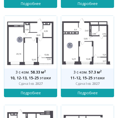
2
2
3 с-ком.
58.33 м
3 с-ком.
57.3 м
10, 12-13, 15-25
этажи
11-12, 15-25
этажи
Сдача
I
кв.
2027
Сдача
I
кв.
2027