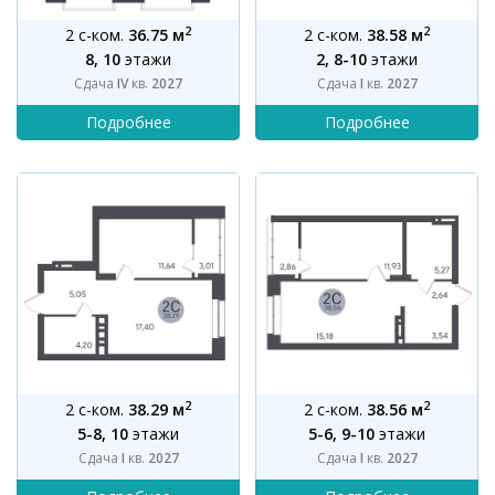
2
2
2 с-ком.
36.75 м
2 с-ком.
38.58 м
8, 10
этажи
2, 8-10
этажи
Сдача
IV
кв.
2027
Сдача
I
кв.
2027
2
2
2 с-ком.
38.29 м
2 с-ком.
38.56 м
5-8, 10
этажи
5-6, 9-10
этажи
Сдача
I
кв.
2027
Сдача
I
кв.
2027