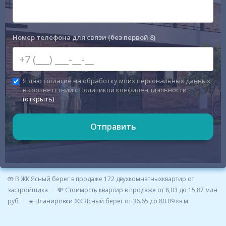
Номер телефона для связи (без первой 8)
Я даю согласие на обработку моих персональных данных
в соответствии с Политикой конфиденциальности
(открыть)
Отправить
🤲 В ЖК Ясный берег в продаже 172 двухкомнатныхквартир от
застройщика
💸 Стоимость квартир в продаже от 8,03 до 15,87 млн
руб
☀️ Планировки ЖК Ясный берег от 36.65 до 80.09 кв.м