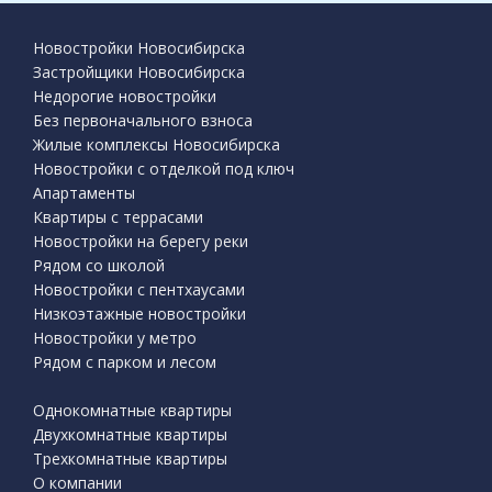
Новостройки Новосибирска
Застройщики Новосибирска
Недорогие новостройки
Без первоначального взноса
Жилые комплексы Новосибирска
Новостройки с отделкой под ключ
Апартаменты
Квартиры с террасами
Новостройки на берегу реки
Рядом со школой
Новостройки с пентхаусами
Низкоэтажные новостройки
Новостройки у метро
Рядом с парком и лесом
Однокомнатные квартиры
Двухкомнатные квартиры
Трехкомнатные квартиры
О компании