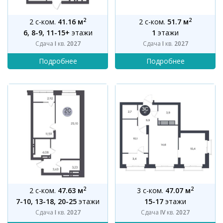
2
2
2 с-ком.
41.16 м
2 с-ком.
51.7 м
6, 8-9, 11-15+
этажи
1
этажи
Сдача
I
кв.
2027
Сдача
I
кв.
2027
2
2
2 с-ком.
47.63 м
3 с-ком.
47.07 м
7-10, 13-18, 20-25
этажи
15-17
этажи
Сдача
I
кв.
2027
Сдача
IV
кв.
2027