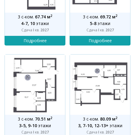
2
2
3 с-ком.
67.74 м
3 с-ком.
69.72 м
4-7, 10
этажи
5-8
этажи
Сдача
I
кв.
2027
Сдача
I
кв.
2027
2
2
3 с-ком.
70.51 м
3 с-ком.
80.09 м
3-5, 9-10
этажи
3, 7-10, 12-13+
этажи
Сдача
I
кв.
2027
Сдача
I
кв.
2027