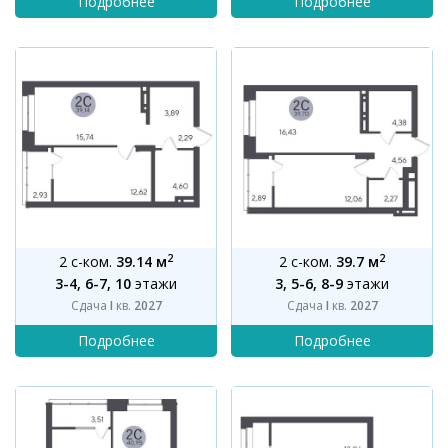
2
2
2 с-ком.
39.14 м
2 с-ком.
39.7 м
3-4, 6-7, 10
этажи
3, 5-6, 8-9
этажи
Сдача
I
кв.
2027
Сдача
I
кв.
2027