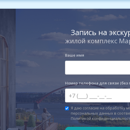
Запись на экск
жилой комплекс Ма
Ваше имя
Номер телефона для связи (без 
Я даю согласие на обработку м
персональных данных в соотве
Политикой конфиденциальнос