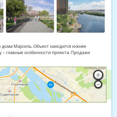
о дома Марсель. Объект находится южнее
у – главные особенности проекта. Продажи
ЖК