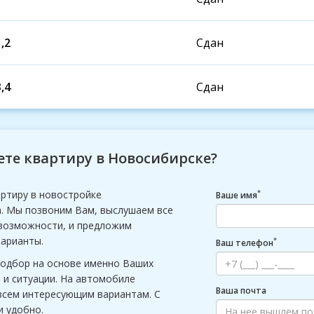
,2
Сдан
,4
Сдан
те квартиру в Новосибирске?
ртиру в новостройке
*
Ваше имя
. Мы позвоним Вам, выслушаем все
возможности, и предложим
арианты.
*
Ваш телефон
одбор на основе именно Ваших
 и ситуации. На автомобиле
Ваша почта
всем интересующим вариантам. С
и удобно.