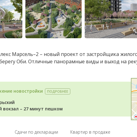
лекс Марсель–2 – новый проект от застройщика жилог
берегу Оби. Отличные панорамные виды и выход на рек
жение новостройки
ПОДРОБНЕЕ
рьский
й вокзал – 27 минут пешком
Cдачи по декларации
Квартир в продаже