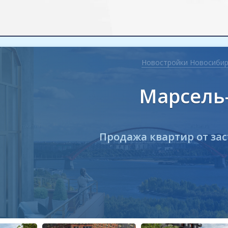
Новостройки Новосибир
Марсель
Продажа квартир от за