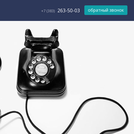
263-50-03
обратный звонок
+7 (383)