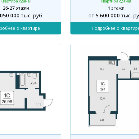
Квартира сдана!
Квартира сдана!
26-27
этажи
1
этажи
 050 000
тыс. руб.
от
5 600 000
тыс. ру
робнее о квартире
Подробнее о квартир