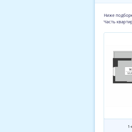
Ниже подборк
Часть кварти
1-