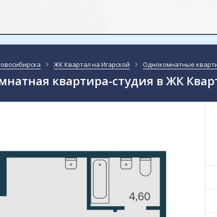
Новосибирска
ЖК Квартал на Игарской
Однокомнатные кварт
натная квартира-студия в ЖК Квар