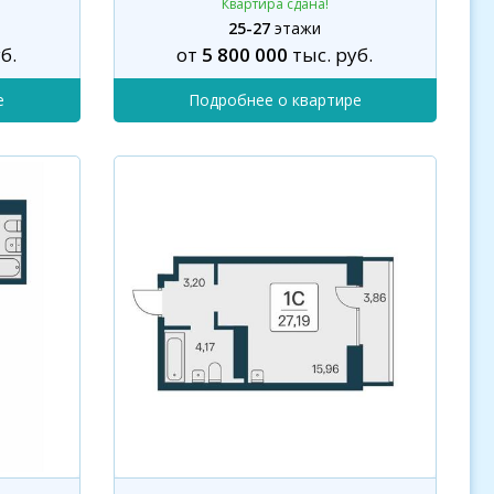
Квартира сдана!
25-27
этажи
б.
от
5 800 000
тыс. руб.
е
Подробнее о квартире