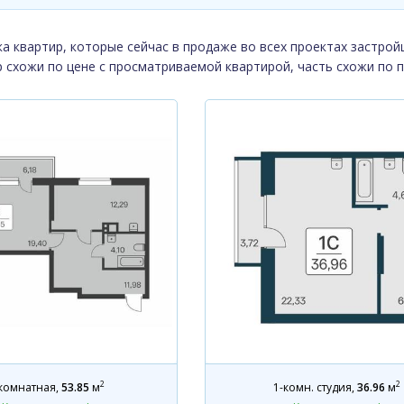
а квартир, которые сейчас в продаже во всех проектах застрой
р схожи по цене с просматриваемой квартирой, часть схожи по 
2
2
комнатная
,
53.85
м
1-комн. студия
,
36.96
м