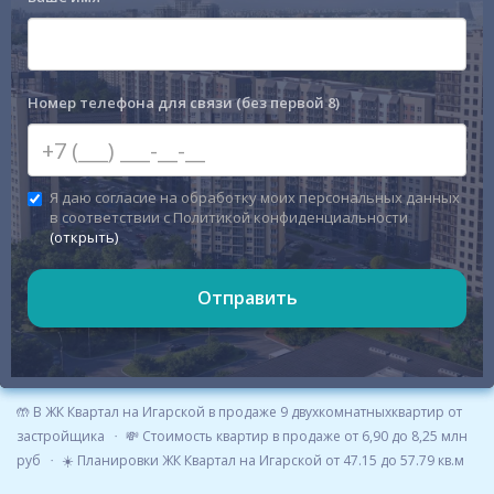
Номер телефона для связи (без первой 8)
Я даю согласие на обработку моих персональных данных
в соответствии с Политикой конфиденциальности
(открыть)
Отправить
🤲 В ЖК Квартал на Игарской в продаже 9 двухкомнатныхквартир от
застройщика
💸 Стоимость квартир в продаже от 6,90 до 8,25 млн
руб
☀️ Планировки ЖК Квартал на Игарской от 47.15 до 57.79 кв.м