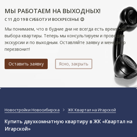
МЫ РАБОТАЕМ НА ВЫХОДНЫХ!
С 11 ДО 19 В СУББОТУ И ВОСКРЕСЕНЬЕ 😉
Мы понимаем, что в будние дни не всегда есть время для
выбора квартиры. Теперь мы консультируем и проводим
экскурсии и по выходным. Оставляйте заявку и менеджер
перезвонит!
Оставить заявку
Ясно, закрыть
Новостройки Новосибирска
ЖК Квартал на Игарской
Купить двухкомнатную квартиру в ЖК «Квартал на
Игарской»