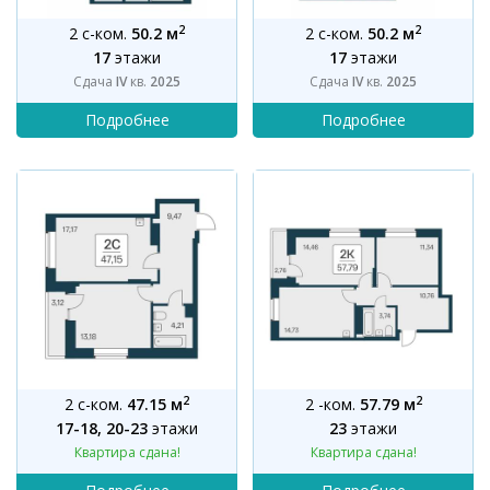
2
2
2 с-ком.
50.2 м
2 с-ком.
50.2 м
17
этажи
17
этажи
Сдача
IV
кв.
2025
Сдача
IV
кв.
2025
2
2
2 с-ком.
47.15 м
2 -ком.
57.79 м
17-18, 20-23
этажи
23
этажи
Квартира сдана!
Квартира сдана!