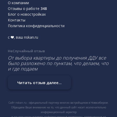
О компании
Отзывы о работе
348
Блог о новостройках
Контакты
Политика конфиденциальности
с
, ваш nskan.ru
НеСлучайный отзыв
От выбора квартиры до получения ДДУ все
было разложено по пунктам, что делаем, что
и где подаем
Читать отзыв далее...
Сайт nskan.ru - официальный партнер многих застройщиков в Новосибирске.
Обращаем Ваше внимание на то, что данный сайт носит исключительно
информационный характер
и ни при каких условиях информационные материалы, размещенные на