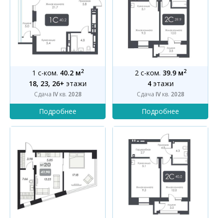
2
2
1 с-ком.
40.2 м
2 с-ком.
39.9 м
18, 23, 26+
этажи
4
этажи
Сдача
IV
кв.
2028
Сдача
IV
кв.
2028