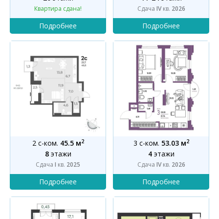
Квартира сдана!
Сдача
IV
кв.
2026
2
2
2 с-ком.
45.5 м
3 с-ком.
53.03 м
8
этажи
4
этажи
Сдача
I
кв.
2025
Сдача
IV
кв.
2026