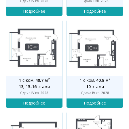
Сдача
IV
кв.
2028
Сдача
II
кв.
2026
2
2
1 с-ком.
40.7 м
1 с-ком.
40.8 м
13, 15-16
этажи
10
этажи
Сдача
IV
кв.
2028
Сдача
IV
кв.
2028