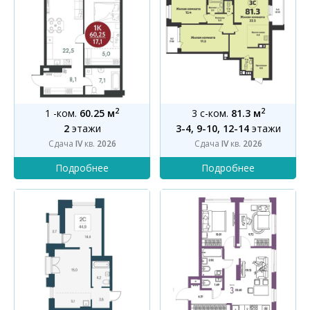
2
2
1 -ком.
60.25 м
3 с-ком.
81.3 м
2
этажи
3-4, 9-10, 12-14
этажи
Сдача
IV
кв.
2026
Сдача
IV
кв.
2026