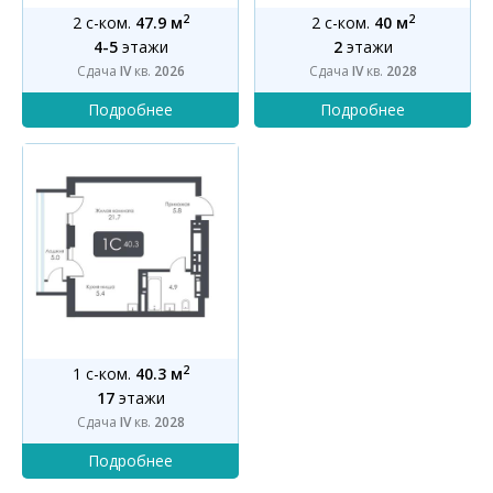
2
2
2 с-ком.
47.9 м
2 с-ком.
40 м
4-5
этажи
2
этажи
Сдача
IV
кв.
2026
Сдача
IV
кв.
2028
2
1 с-ком.
40.3 м
17
этажи
Сдача
IV
кв.
2028