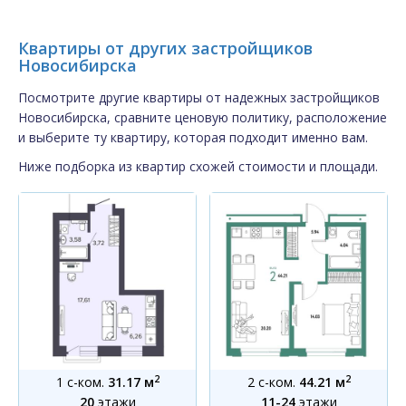
Квартиры от других застройщиков
Новосибирска
Посмотрите другие квартиры от надежных застройщиков
Новосибирска, сравните ценовую политику, расположение
и выберите ту квартиру, которая подходит именно вам.
Ниже подборка из квартир схожей стоимости и площади.
2
2
1 с-ком.
31.17 м
2 с-ком.
44.21 м
20
этажи
11-24
этажи