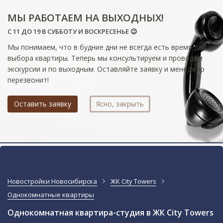
МЫ РАБОТАЕМ НА ВЫХОДНЫХ!
С 11 ДО 19 В СУББОТУ И ВОСКРЕСЕНЬЕ 😉
Мы понимаем, что в будние дни не всегда есть время для
выбора квартиры. Теперь мы консультируем и проводим
экскурсии и по выходным. Оставляйте заявку и менеджер
перезвонит!
Оставить заявку
Ясно, закрыть
Новостройки Новосибирска
ЖК City Towers
Однокомнатные квартиры
Однокомнатная квартира-студия в ЖК City Towers