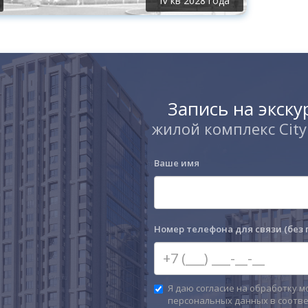
IV кв 2028 года
Запись на экск
жилой комплекс City
Ваше имя
Номер телефона для связи (без 
Я даю согласие на обработку м
персональных данных в соотве