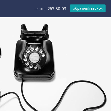
263-50-03
обратный звонок
+7 (383)