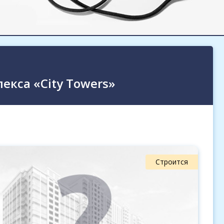
екса «City Towers»
Строится