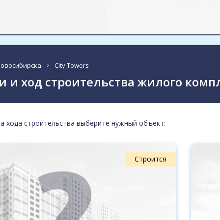
Новосибирска
City Towers
 и ход строительства жилого компл
а хода строительства выберите нужный объект:
Строится