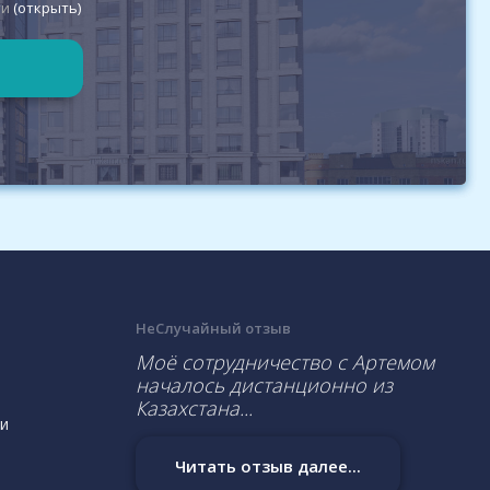
ти
(открыть)
НеСлучайный отзыв
Моё сотрудничество с Артемом
началось дистанционно из
Казахстана...
и
Читать отзыв далее...