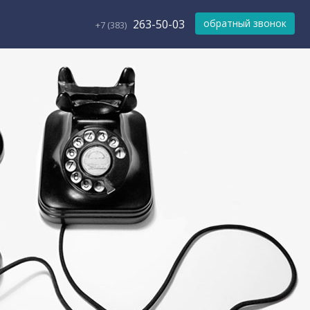
263-50-03
обратный звонок
+7 (383)