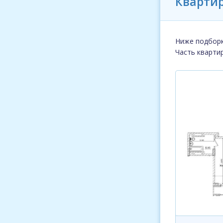
Квартир
Ниже подборк
Часть кварти