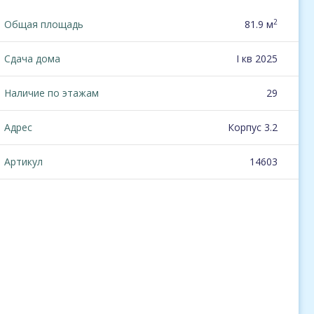
2
Общая площадь
81.9 м
Сдача дома
I кв 2025
Наличие по этажам
29
Адрес
Корпус 3.2
Артикул
14603