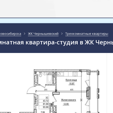
Новосибирска
ЖК Чернышевский
Трехкомнатные квартиры
мнатная квартира-студия в ЖК Чер