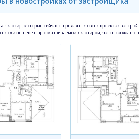
ы в новостройках от застройщика
а квартир, которые сейчас в продаже во всех проектах застрой
р схожи по цене с просматриваемой квартирой, часть схожи по 