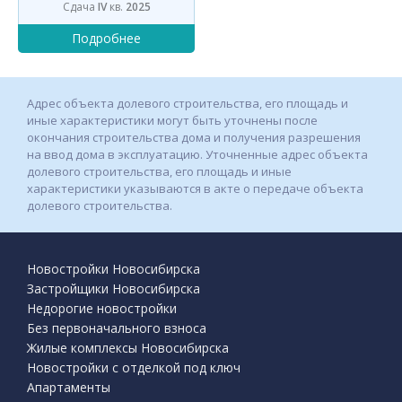
Сдача
IV
кв.
2025
Адрес объекта долевого строительства, его площадь и
иные характеристики могут быть уточнены после
окончания строительства дома и получения разрешения
на ввод дома в эксплуатацию. Уточненные адрес объекта
долевого строительства, его площадь и иные
характеристики указываются в акте о передаче объекта
долевого строительства.
Новостройки Новосибирска
Застройщики Новосибирска
Недорогие новостройки
Без первоначального взноса
Жилые комплексы Новосибирска
Новостройки с отделкой под ключ
Апартаменты