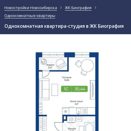
Новостройки Новосибирска
ЖК Биография
Однокомнатные квартиры
Однокомнатная квартира-студия в ЖК Биография