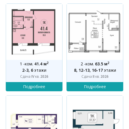
2
2
1 -ком.
41.4 м
2 -ком.
63.5 м
2-3, 6
этажи
8, 12-13, 16-17
этажи
Сдача
IV
кв.
2026
Сдача
II
кв.
2026