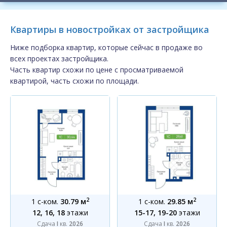
Квартиры в новостройках от застройщика
Ниже подборка квартир, которые сейчас в продаже во
всех проектах застройщика.
Часть квартир схожи по цене с просматриваемой
квартирой, часть схожи по площади.
2
2
1 с-ком.
30.79 м
1 с-ком.
29.85 м
12, 16, 18
этажи
15-17, 19-20
этажи
Сдача
I
кв.
2026
Сдача
I
кв.
2026