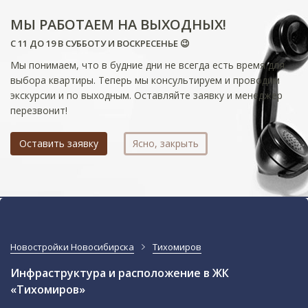
МЫ РАБОТАЕМ НА ВЫХОДНЫХ!
С 11 ДО 19 В СУББОТУ И ВОСКРЕСЕНЬЕ 😉
Мы понимаем, что в будние дни не всегда есть время для
выбора квартиры. Теперь мы консультируем и проводим
экскурсии и по выходным. Оставляйте заявку и менеджер
перезвонит!
Оставить заявку
Ясно, закрыть
Новостройки Новосибирска
Тихомиров
Инфраструктура и расположение в ЖК
«Тихомиров»