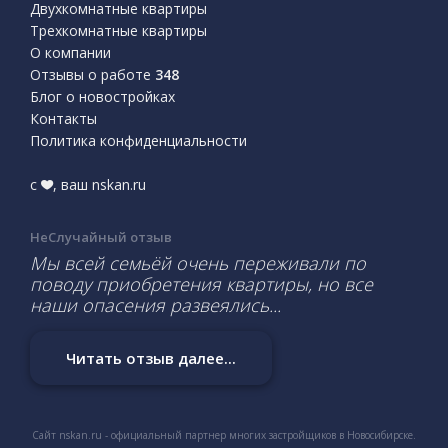
Двухкомнатные квартиры
Трехкомнатные квартиры
О компании
Отзывы о работе
348
Блог о новостройках
Контакты
Политика конфиденциальности
с
, ваш nskan.ru
НеСлучайный отзыв
Мы всей семьёй очень переживали по
поводу приобретения квартиры, но все
наши опасения развеялись...
Читать отзыв далее...
Сайт nskan.ru - официальный партнер многих застройщиков в Новосибирске.