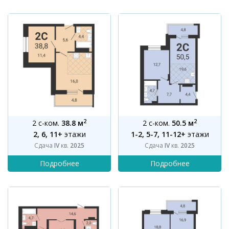
2
2
2 с-ком.
38.8 м
2 с-ком.
50.5 м
2, 6, 11+
этажи
1-2, 5-7, 11-12+
этажи
Сдача
IV
кв.
2025
Сдача
IV
кв.
2025