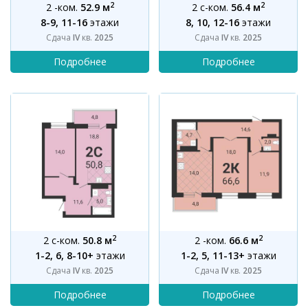
2
2
2 -ком.
52.9 м
2 с-ком.
56.4 м
8-9, 11-16
этажи
8, 10, 12-16
этажи
Сдача
IV
кв.
2025
Сдача
IV
кв.
2025
2
2
2 с-ком.
50.8 м
2 -ком.
66.6 м
1-2, 6, 8-10+
этажи
1-2, 5, 11-13+
этажи
Сдача
IV
кв.
2025
Сдача
IV
кв.
2025