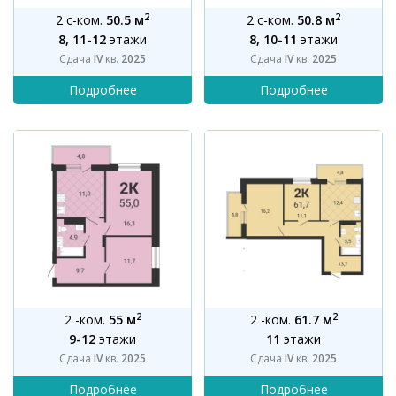
2
2
2 с-ком.
50.5 м
2 с-ком.
50.8 м
8, 11-12
этажи
8, 10-11
этажи
Сдача
IV
кв.
2025
Сдача
IV
кв.
2025
2
2
2 -ком.
55 м
2 -ком.
61.7 м
9-12
этажи
11
этажи
Сдача
IV
кв.
2025
Сдача
IV
кв.
2025