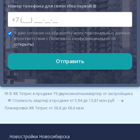
Номер телефона для связи (без первой 8)
Я даю согласие на обработку моих персональных данных
в соответствии с Политикой конфиденциальности
(открыть)
Отправить
🤲 В ЖК Тетрис в продаже 79 двухкомнатныхквартир от застройщика
💸 Стоимость квартир в продаже от 5,94 до 13,87 млн руб
☀️
Планировки ЖК Тетрис от 38.8 до 66.6 кв.м
Новостройки Новосибирска