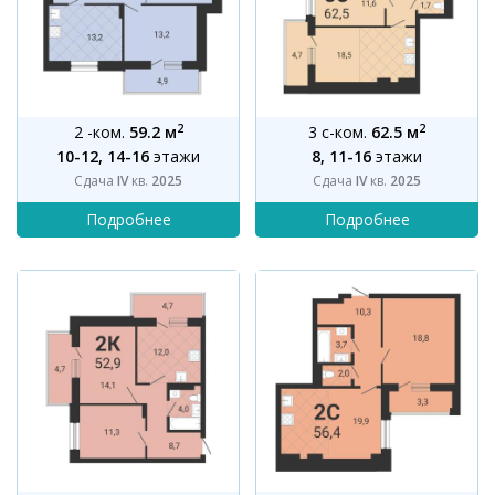
2
2
2 -ком.
59.2 м
3 с-ком.
62.5 м
10-12, 14-16
этажи
8, 11-16
этажи
Сдача
IV
кв.
2025
Сдача
IV
кв.
2025