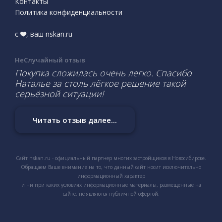
Контакты
Политика конфиденциальности
с
, ваш nskan.ru
НеСлучайный отзыв
Покупка сложилась очень легко. Спасибо
Наталье за столь лёгкое решение такой
серьёзной ситуации!
Читать отзыв далее...
Сайт nskan.ru - официальный партнер многих застройщиков в Новосибирске.
Обращаем Ваше внимание на то, что данный сайт носит исключительно
информационный характер
и ни при каких условиях информационные материалы, размещенные на
сайте, не являются публичной офертой.