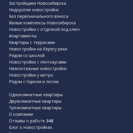
Застройщики Новосибирска
Недорогие новостройки
Без первоначального взноса
Жилые комплексы Новосибирска
Новостройки с отделкой под ключ
Апартаменты
Квартиры с террасами
Новостройки на берегу реки
Рядом со школой
Новостройки с пентхаусами
Низкоэтажные новостройки
Новостройки у метро
Рядом с парком и лесом
Однокомнатные квартиры
Двухкомнатные квартиры
Трехкомнатные квартиры
О компании
Отзывы о работе
348
Блог о новостройках