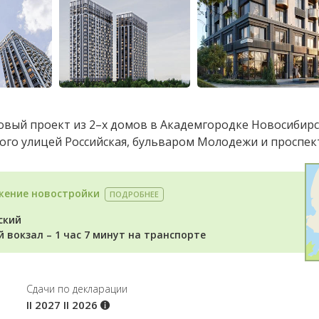
новый проект из 2–х домов в Академгородке Новосибирс
ого улицей Российская, бульваром Молодежи и проспек
жение новостройки
ПОДРОБНЕЕ
ский
й вокзал – 1 час 7 минут на транспорте
Cдачи по декларации
II 2027
II 2026