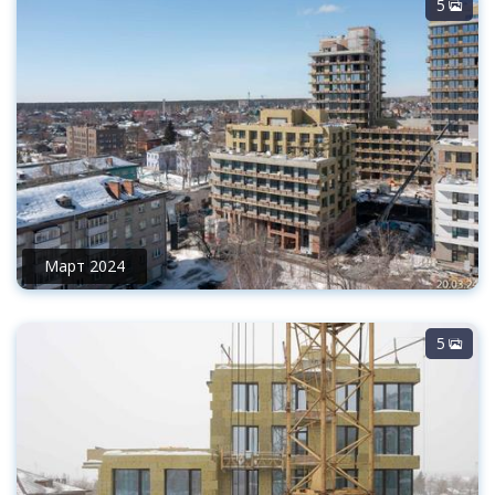
5
Март 2024
5