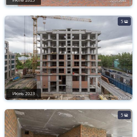
5
Июнь 2023
5