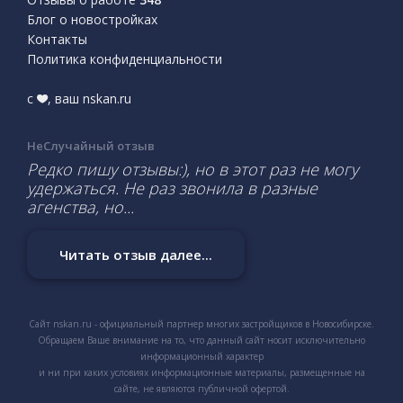
Блог о новостройках
Контакты
Политика конфиденциальности
с
, ваш nskan.ru
НеСлучайный отзыв
Редко пишу отзывы:), но в этот раз не могу
удержаться. Не раз звонила в разные
агенства, но...
Читать отзыв далее...
Сайт nskan.ru - официальный партнер многих застройщиков в Новосибирске.
Обращаем Ваше внимание на то, что данный сайт носит исключительно
информационный характер
и ни при каких условиях информационные материалы, размещенные на
сайте, не являются публичной офертой.