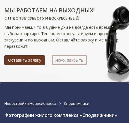
МЫ РАБОТАЕМ НА ВЫХОДНЫХ!
С 11 ДО 19 В СУББОТУ И ВОСКРЕСЕНЬЕ 😉
Мы понимаем, что в будние дни не всегда есть время для
выбора квартиры. Теперь мы консультируем и проводим
экскурсии и по выходным. Оставляйте заявку и менеджер
перезвонит!
Оставить заявку
Ясно, закрыть
Новостройки Новосибирска
Сподвижники
Фотографии жилого комплекса «Сподвижники»