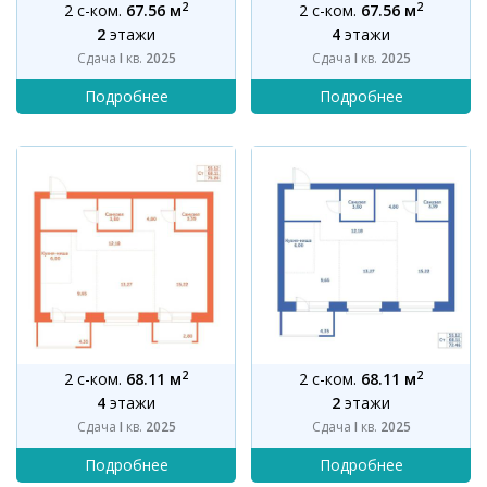
2
2
2 с-ком.
67.56 м
2 с-ком.
67.56 м
2
этажи
4
этажи
Сдача
I
кв.
2025
Сдача
I
кв.
2025
2
2
2 с-ком.
68.11 м
2 с-ком.
68.11 м
4
этажи
2
этажи
Сдача
I
кв.
2025
Сдача
I
кв.
2025