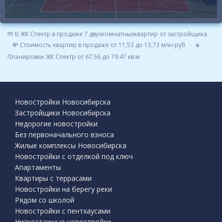
🤲 В ЖК Спектр в продаже 7 двухкомнатныхквартир от застройщика
💸 Стоимость квартир в продаже от 11,53 до 13,73 млн руб
☀️
Планировки ЖК Спектр от 67.56 до 79.47 кв.м
Новостройки Новосибирска
Застройщики Новосибирска
Недорогие новостройки
Без первоначального взноса
Жилые комплексы Новосибирска
Новостройки с отделкой под ключ
Апартаменты
Квартиры с террасами
Новостройки на берегу реки
Рядом со школой
Новостройки с пентхаусами
Низкоэтажные новостройки