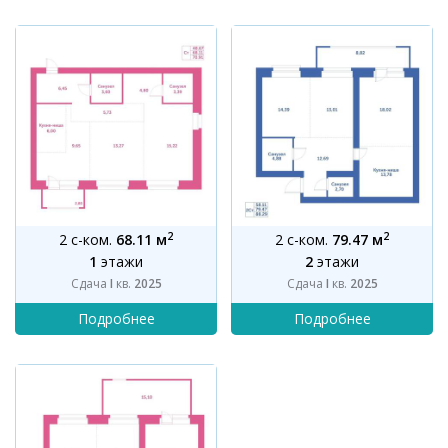
2
2
2 с-ком.
68.11 м
2 с-ком.
79.47 м
1
этажи
2
этажи
Сдача
I
кв.
2025
Сдача
I
кв.
2025