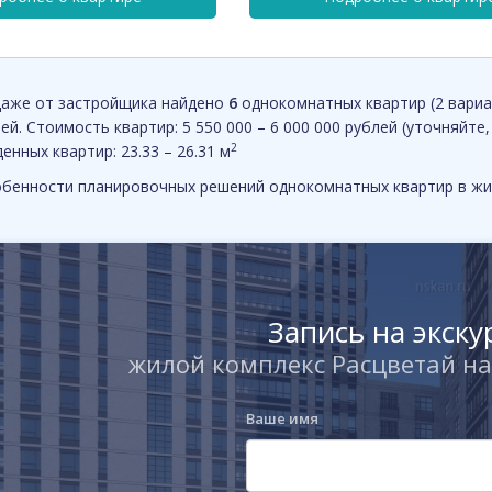
даже от застройщика найдено
6
однокомнатных квартир (2 вариа
й. Стоимость квартир: 5 550 000 – 6 000 000 рублей (уточняйте,
2
нных квартир: 23.33 – 26.31 м
бенности планировочных решений однокомнатных квартир в жи
Запись на экск
жилой комплекс Расцветай на
Ваше имя