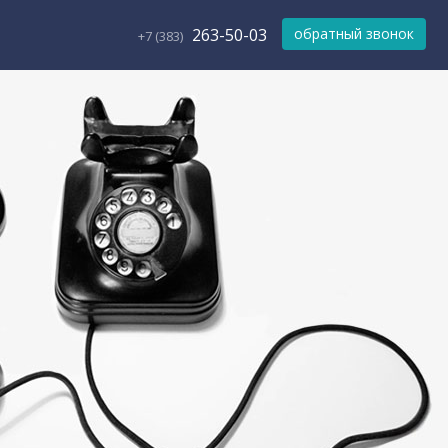
263-50-03
обратный звонок
+7 (383)