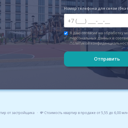
Номер телефона для связи (без 
Я даю согласие на обработку м
персональных данных в соотве
Политикой конфиденциальнос
Отправить
ртир от застройщика
💸 Стоимость квартир в продаже от 5,55 до 6,00 мл