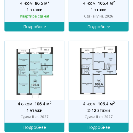
2
2
4 -ком.
86.5 м
4 -ком.
106.4 м
1
этажи
1
этажи
Квартира сдана!
Сдача
IV
кв.
2026
2
2
4 с-ком.
106.4 м
4 -ком.
106.4 м
1
этажи
2-12
этажи
Сдача
II
кв.
2027
Сдача
II
кв.
2027