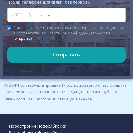
Номер телефона для связи (без первой 8)
Я даю согласие на обработку моих персональных данных
в соответствии с Политикой конфиденциальности
(открыть)
Отправить
🤲 В ЖК Приозерный в продаже 17 большихквартир от застройщика
💸 Стоимость квартир в продаже от 9,80 до 11,80 млн руб
☀️
Планировки ЖК Приозерный от 85.8 до 106.4 кв.м
Новостройки Новосибирска
Застройщики Новосибирска