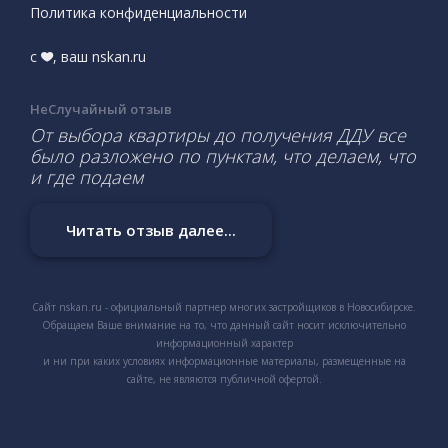
Политика конфиденциальности
с
, ваш nskan.ru
НеСлучайный отзыв
От выбора квартиры до получения ДДУ все
было разложено по пунктам, что делаем, что
и где подаем
Читать отзыв далее...
Сайт nskan.ru - официальный партнер многих застройщиков в Новосибирске.
Обращаем Ваше внимание на то, что данный сайт носит исключительно
информационный характер
и ни при каких условиях информационные материалы, размещенные на
сайте, не являются публичной офертой.