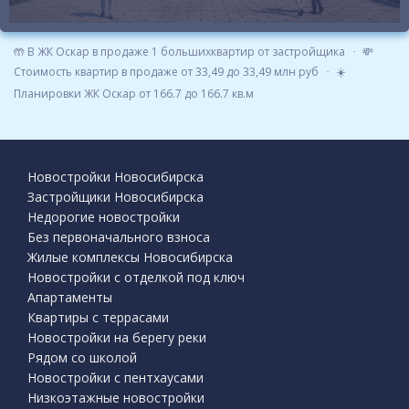
🤲 В ЖК Оскар в продаже 1 большихквартир от застройщика
💸
Стоимость квартир в продаже от 33,49 до 33,49 млн руб
☀️
Планировки ЖК Оскар от 166.7 до 166.7 кв.м
Новостройки Новосибирска
Застройщики Новосибирска
Недорогие новостройки
Без первоначального взноса
Жилые комплексы Новосибирска
Новостройки с отделкой под ключ
Апартаменты
Квартиры с террасами
Новостройки на берегу реки
Рядом со школой
Новостройки с пентхаусами
Низкоэтажные новостройки