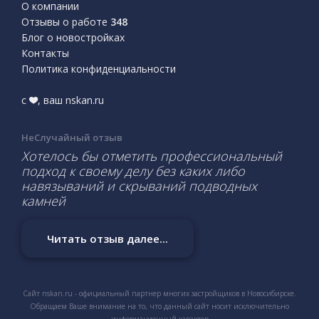
О компании
Отзывы о работе
348
Блог о новостройках
Контакты
Политика конфиденциальности
с
, ваш nskan.ru
НеСлучайный отзыв
Хотелось бы отметить профессиональный
подход к своему делу без каких либо
навязываний и скрываний подводных
камней
Читать отзыв далее...
Сайт nskan.ru - официальный партнер многих застройщиков в Новосибирске.
Обращаем Ваше внимание на то, что данный сайт носит исключительно