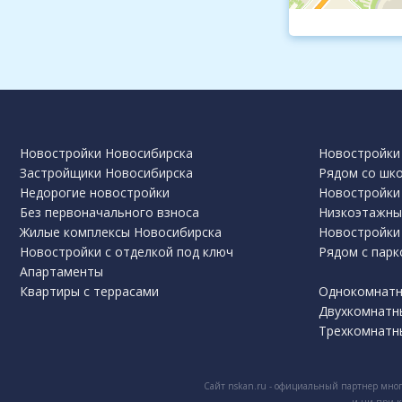
Новостройки Новосибирска
Новостройки 
Застройщики Новосибирска
Рядом со шк
Недорогие новостройки
Новостройки 
Без первоначального взноса
Низкоэтажны
Жилые комплексы Новосибирска
Новостройки
Новостройки с отделкой под ключ
Рядом с парк
Апартаменты
Квартиры с террасами
Однокомнатн
Двухкомнатн
Трехкомнатн
Сайт nskan.ru - официальный партнер мног