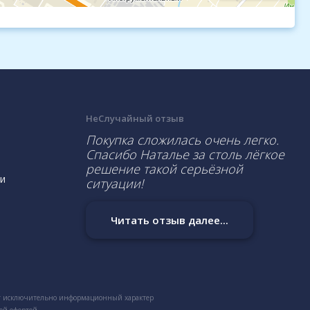
НеСлучайный отзыв
Покупка сложилась очень легко.
Спасибо Наталье за столь лёгкое
решение такой серьёзной
и
ситуации!
Читать отзыв далее...
сит исключительно информационный характер