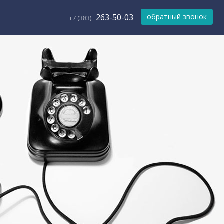
263-50-03
обратный звонок
+7 (383)