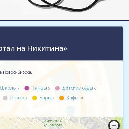
ртал на Никитина»
а Новосибирска.
Школы
Танцы
Детские сады
7
5
6
Почта
Бары
Кафе
1
2
18