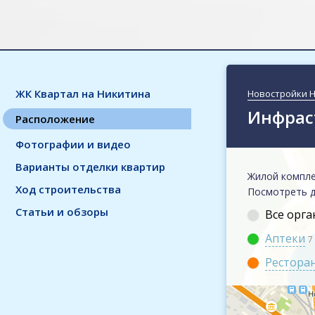
ЖК Квартал на Никитина
Новостройки 
Инфрас
Расположение
Фотографии и видео
Варианты отделки квартир
Жилой компле
Ход строительства
Посмотреть 
Статьи и обзоры
Все орг
Аптеки
7
Рестора