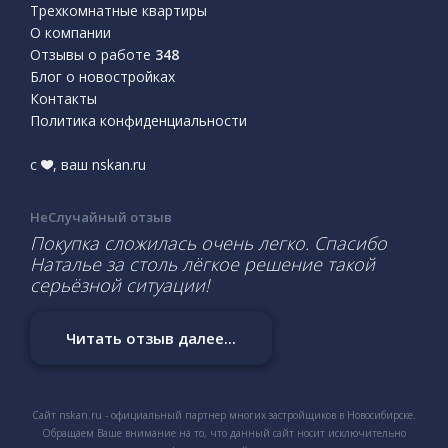
Трехкомнатные квартиры
О компании
Отзывы о работе
348
Блог о новостройках
Контакты
Политика конфиденциальности
с
, ваш nskan.ru
НеСлучайный отзыв
Покупка сложилась очень легко. Спасибо
Наталье за столь лёгкое решение такой
серьёзной ситуации!
Читать отзыв далее...
Сайт nskan.ru - официальный партнер многих застройщиков в Новосибирске.
Обращаем Ваше внимание на то, что данный сайт носит исключительно