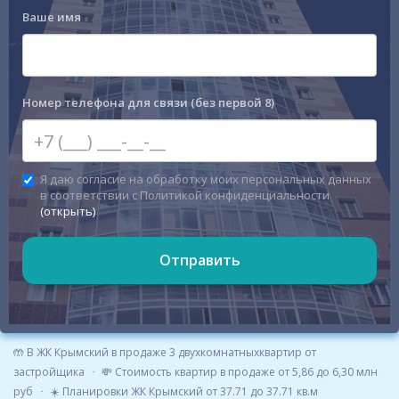
Ваше имя
Номер телефона для связи (без первой 8)
Я даю согласие на обработку моих персональных данных
в соответствии с Политикой конфиденциальности
(открыть)
Отправить
🤲 В ЖК Крымский в продаже 3 двухкомнатныхквартир от
застройщика
💸 Стоимость квартир в продаже от 5,86 до 6,30 млн
руб
☀️ Планировки ЖК Крымский от 37.71 до 37.71 кв.м