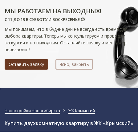
МЫ РАБОТАЕМ НА ВЫХОДНЫХ!
С 11 ДО 19 В СУББОТУ И ВОСКРЕСЕНЬЕ 😉
Мы понимаем, что в будние дни не всегда есть время для
выбора квартиры. Теперь мы консультируем и проводим
экскурсии и по выходным. Оставляйте заявку и менеджер
перезвонит!
Оставить заявку
Ясно, закрыть
Новостройки Новосибирска
ЖК Крымский
Купить двухкомнатную квартиру в ЖК «Крымский»