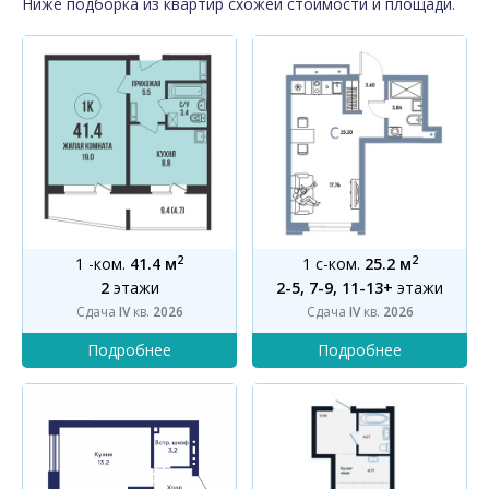
Ниже подборка из квартир схожей стоимости и площади.
2
2
1 -ком.
41.4 м
1 с-ком.
25.2 м
2
этажи
2-5, 7-9, 11-13+
этажи
Сдача
IV
кв.
2026
Сдача
IV
кв.
2026