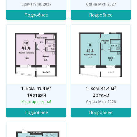
Сдача
IV
кв.
2027
Сдача
IV
кв.
2027
2
2
1 -ком.
41.4 м
1 -ком.
41.4 м
14
этажи
2
этажи
Квартира сдана!
Сдача
IV
кв.
2026