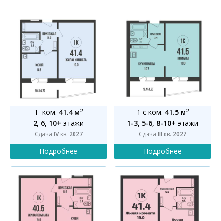
2
2
1 -ком.
41.4 м
1 с-ком.
41.5 м
2, 6, 10+
этажи
1-3, 5-6, 8-10+
этажи
Сдача
IV
кв.
2027
Сдача
III
кв.
2027