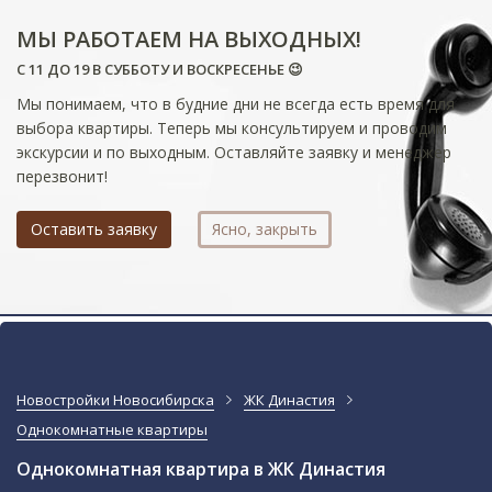
МЫ РАБОТАЕМ НА ВЫХОДНЫХ!
С 11 ДО 19 В СУББОТУ И ВОСКРЕСЕНЬЕ 😉
Мы понимаем, что в будние дни не всегда есть время для
выбора квартиры. Теперь мы консультируем и проводим
экскурсии и по выходным. Оставляйте заявку и менеджер
перезвонит!
Оставить заявку
Ясно, закрыть
Новостройки Новосибирска
ЖК Династия
Однокомнатные квартиры
Однокомнатная квартира в ЖК Династия