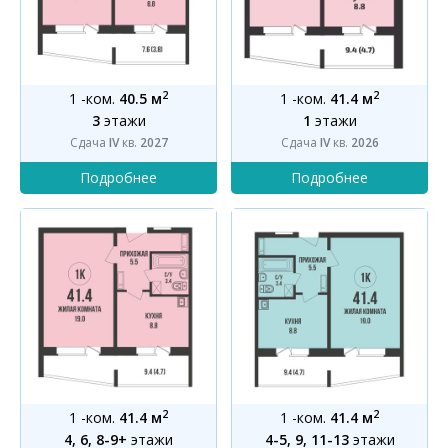
2
2
1 -ком.
40.5 м
1 -ком.
41.4 м
3
этажи
1
этажи
Сдача
IV
кв.
2027
Сдача
IV
кв.
2026
2
2
1 -ком.
41.4 м
1 -ком.
41.4 м
4, 6, 8-9+
этажи
4-5, 9, 11-13
этажи