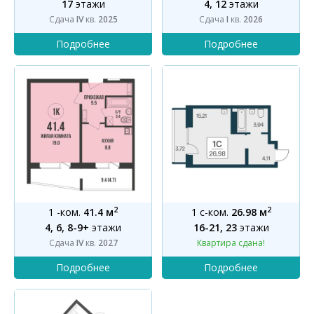
17
этажи
4, 12
этажи
Сдача
IV
кв.
2025
Сдача
I
кв.
2026
2
2
1 -ком.
41.4 м
1 с-ком.
26.98 м
4, 6, 8-9+
этажи
16-21, 23
этажи
Сдача
IV
кв.
2027
Квартира сдана!