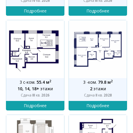
Сдача
IV
кв.
2026
Сдача
III
кв.
2026
2
2
3 с-ком.
55.4 м
3 -ком.
79.8 м
10, 14, 18+
этажи
2
этажи
Сдача
III
кв.
2026
Сдача
II
кв.
2028