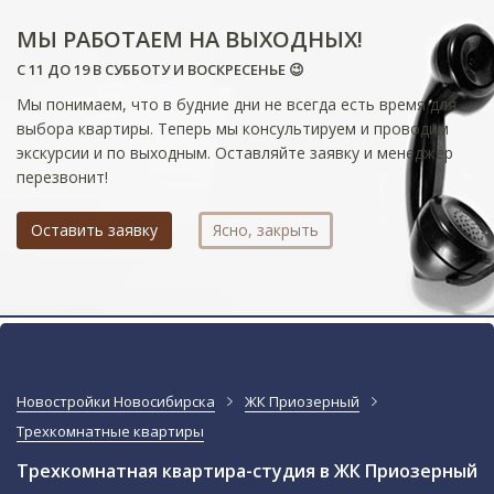
МЫ РАБОТАЕМ НА ВЫХОДНЫХ!
С 11 ДО 19 В СУББОТУ И ВОСКРЕСЕНЬЕ 😉
Мы понимаем, что в будние дни не всегда есть время для
выбора квартиры. Теперь мы консультируем и проводим
экскурсии и по выходным. Оставляйте заявку и менеджер
перезвонит!
Оставить заявку
Ясно, закрыть
Новостройки Новосибирска
ЖК Приозерный
Трехкомнатные квартиры
Трехкомнатная квартира-студия в ЖК Приозерный