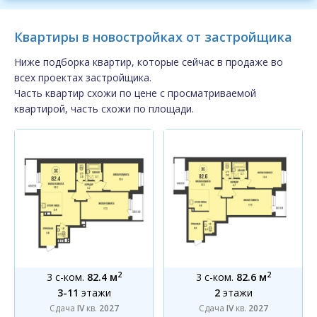
Квартиры в новостройках от застройщика
Ниже подборка квартир, которые сейчас в продаже во
всех проектах застройщика.
Часть квартир схожи по цене с просматриваемой
квартирой, часть схожи по площади.
2
2
3 с-ком.
82.4 м
3 с-ком.
82.6 м
3-11
этажи
2
этажи
Сдача
IV
кв.
2027
Сдача
IV
кв.
2027