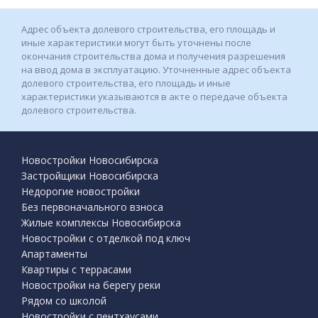
Адрес объекта долевого строительства, его площадь и
иные характеристики могут быть уточнены после
окончания строительства дома и получения разрешения
на ввод дома в эксплуатацию. Уточненные адрес объекта
долевого строительства, его площадь и иные
характеристики указываются в акте о передаче объекта
долевого строительства.
Новостройки Новосибирска
Застройщики Новосибирска
Недорогие новостройки
Без первоначального взноса
Жилые комплексы Новосибирска
Новостройки с отделкой под ключ
Апартаменты
Квартиры с террасами
Новостройки на берегу реки
Рядом со школой
Новостройки с пентхаусами