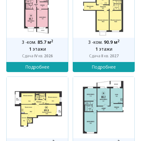
2
2
3 -ком.
85.7 м
3 -ком.
90.9 м
1
этажи
1
этажи
Сдача
IV
кв.
2026
Сдача
II
кв.
2027