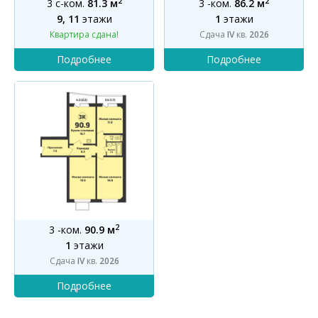
2
2
3 с-ком.
81.3 м
3 -ком.
86.2 м
9, 11
этажи
1
этажи
Квартира сдана!
Сдача
IV
кв.
2026
2
3 -ком.
90.9 м
1
этажи
Сдача
IV
кв.
2026