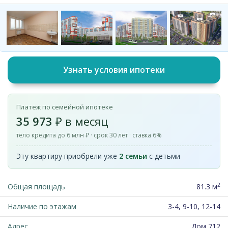
Узнать условия ипотеки
Платеж по семейной ипотеке
35 973
₽ в месяц
тело кредита до 6 млн ₽ · срок 30 лет · ставка 6%
Эту квартиру приобрели уже
2 семьи
с детьми
2
Общая площадь
81.3 м
Наличие по этажам
3-4, 9-10, 12-14
Адрес
Дом 712