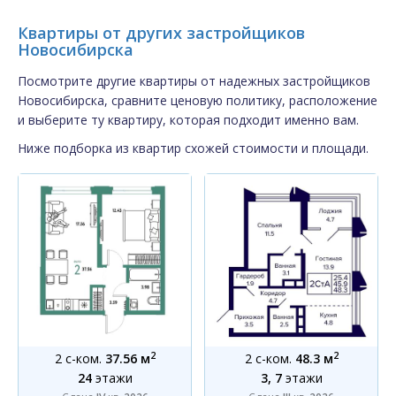
Квартиры от других застройщиков
Новосибирска
Посмотрите другие квартиры от надежных застройщиков
Новосибирска, сравните ценовую политику, расположение
и выберите ту квартиру, которая подходит именно вам.
Ниже подборка из квартир схожей стоимости и площади.
2
2
2 с-ком.
37.56 м
2 с-ком.
48.3 м
24
этажи
3, 7
этажи