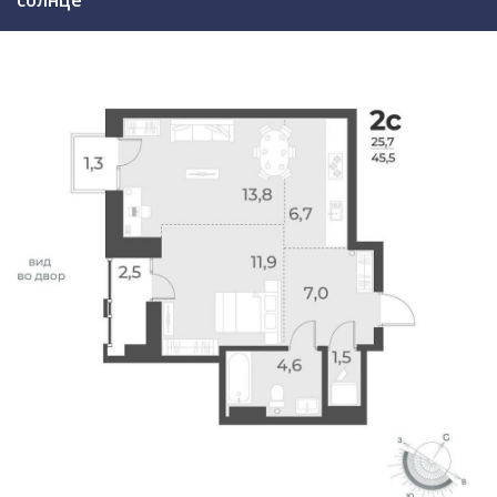
солнце