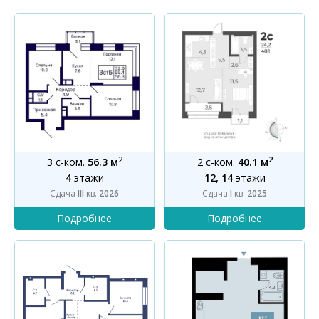
2
2
3 с-ком.
56.3 м
2 с-ком.
40.1 м
4
этажи
12, 14
этажи
Сдача
III
кв.
2026
Сдача
I
кв.
2025