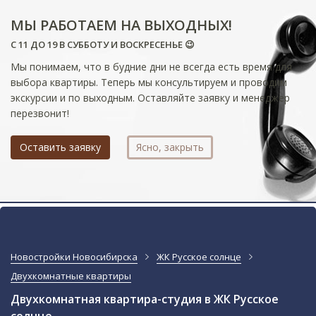
МЫ РАБОТАЕМ НА ВЫХОДНЫХ!
С 11 ДО 19 В СУББОТУ И ВОСКРЕСЕНЬЕ 😉
Мы понимаем, что в будние дни не всегда есть время для
выбора квартиры. Теперь мы консультируем и проводим
экскурсии и по выходным. Оставляйте заявку и менеджер
перезвонит!
Оставить заявку
Ясно, закрыть
Новостройки Новосибирска
ЖК Русское солнце
Двухкомнатные квартиры
Двухкомнатная квартира-студия в ЖК Русское