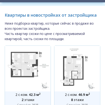
Квартиры в новостройках от застройщика
Ниже подборка квартир, которые сейчас в продаже во
всех проектах застройщика.
Часть квартир схожи по цене с просматриваемой
квартирой, часть схожи по площади.
2
2
2 с-ком.
42.3 м
2 с-ком.
46.9 м
2
этажи
8
этажи
Сдача
I
кв.
2025
Сдача
I
кв.
2025