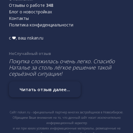
Отзывы о работе
348
Блог о новостройках
Контакты
Политика конфиденциальности
с
, ваш nskan.ru
НеСлучайный отзыв
Покупка сложилась очень легко. Спасибо
Наталье за столь лёгкое решение такой
серьёзной ситуации!
Читать отзыв далее...
Сайт nskan.ru - официальный партнер многих застройщиков в Новосибирске.
Обращаем Ваше внимание на то, что данный сайт носит исключительно
информационный характер
и ни при каких условиях информационные материалы, размещенные на