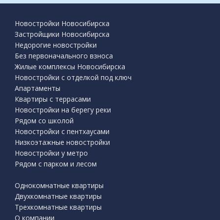
Новостройки Новосибирска
Застройщики Новосибирска
Недорогие новостройки
Без первоначального взноса
Жилые комплексы Новосибирска
Новостройки с отделкой под ключ
Апартаменты
Квартиры с террасами
Новостройки на берегу реки
Рядом со школой
Новостройки с пентхаусами
Низкоэтажные новостройки
Новостройки у метро
Рядом с парком и лесом
Однокомнатные квартиры
Двухкомнатные квартиры
Трехкомнатные квартиры
О компании