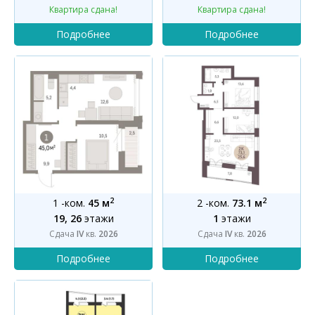
Квартира сдана!
Квартира сдана!
2
2
1 -ком.
45 м
2 -ком.
73.1 м
19, 26
этажи
1
этажи
Сдача
IV
кв.
2026
Сдача
IV
кв.
2026