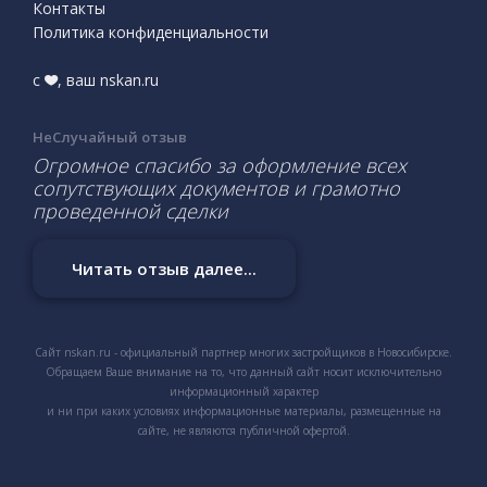
Контакты
Политика конфиденциальности
с
, ваш nskan.ru
НеСлучайный отзыв
Огромное спасибо за оформление всех
сопутствующих документов и грамотно
проведенной сделки
Читать отзыв далее...
Сайт nskan.ru - официальный партнер многих застройщиков в Новосибирске.
Обращаем Ваше внимание на то, что данный сайт носит исключительно
информационный характер
и ни при каких условиях информационные материалы, размещенные на
сайте, не являются публичной офертой.