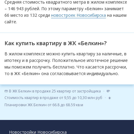
Средняя стоимость квадратного метра в жилом комплексе
– 146 943 рублей. По этому параметру «Белкин» занимает
66 место из 132 среди
новостроек Новосибирска
на нашем
сайте.
Как купить квартиру в ЖК «Белкин»?
В жилом комплексе можно купить квартиру за наличные, в
ипотеку и в рассрочку. Положительное ипотечное решение
мы поможем получить бесплатно. Что касается рассрочки,
то в ЖК «Белкин» она согласовывается индивидуально.
🤲 В ЖК Белкин в продаже 25 квартир от застройщика
💸
Стоимость квартир в продаже от 9,55 до 10,30 млн руб
☀️
Планировки ЖК Белкин от 66.8 до 68.59 кв.м
Новостройки Новосибирска