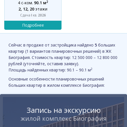
2
4 с-ком.
90.1 м
2, 12, 20
этажи
Сдача
I
кв.
2026
Сейчас в продаже от застройщика найдено
5
больших
квартир (1 вариантов планировочных решений) в ЖК
Биография. Стоимость квартир: 12 500 000 – 12 800 000
рублей (уточняйте, оставив заявку).
2
Площадь найденных квартир: 90.1 – 90.1 м
Основные особенности планировочных решений
больших квартир в жилом комплексе Биография:
Запись на экскурсию
жилой комплекс Биография