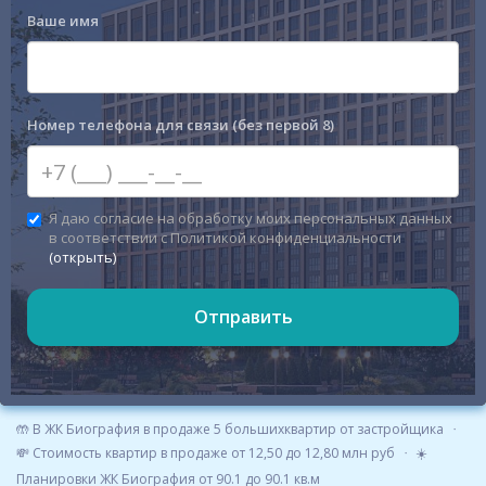
Ваше имя
Номер телефона для связи (без первой 8)
Я даю согласие на обработку моих персональных данных
в соответствии с Политикой конфиденциальности
(открыть)
Отправить
🤲 В ЖК Биография в продаже 5 большихквартир от застройщика
💸 Стоимость квартир в продаже от 12,50 до 12,80 млн руб
☀️
Планировки ЖК Биография от 90.1 до 90.1 кв.м