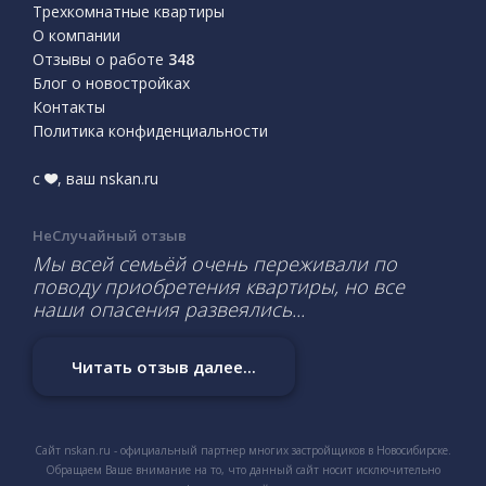
Трехкомнатные квартиры
О компании
Отзывы о работе
348
Блог о новостройках
Контакты
Политика конфиденциальности
с
, ваш nskan.ru
НеСлучайный отзыв
Мы всей семьёй очень переживали по
поводу приобретения квартиры, но все
наши опасения развеялись...
Читать отзыв далее...
Сайт nskan.ru - официальный партнер многих застройщиков в Новосибирске.
Обращаем Ваше внимание на то, что данный сайт носит исключительно