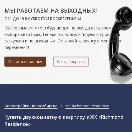
МЫ РАБОТАЕМ НА ВЫХОДНЫХ!
С 11 ДО 19 В СУББОТУ И ВОСКРЕСЕНЬЕ 😉
Мы понимаем, что в будние дни не всегда есть время для
выбора квартиры. Теперь мы консультируем и проводим
экскурсии и по выходным. Оставляйте заявку и менеджер
перезвонит!
Оставить заявку
Ясно, закрыть
Новостройки Новосибирска
ЖК Richmond Residence
Купить двухкомнатную квартиру в ЖК «Richmond
Residence»