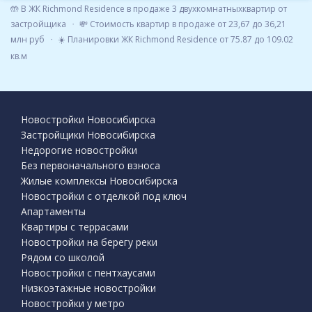
🤲 В ЖК Richmond Residence в продаже 3 двухкомнатныхквартир от
застройщика
💸 Стоимость квартир в продаже от 23,67 до 36,21
млн руб
☀️ Планировки ЖК Richmond Residence от 75.87 до 109.02
кв.м
Новостройки Новосибирска
Застройщики Новосибирска
Недорогие новостройки
Без первоначального взноса
Жилые комплексы Новосибирска
Новостройки с отделкой под ключ
Апартаменты
Квартиры с террасами
Новостройки на берегу реки
Рядом со школой
Новостройки с пентхаусами
Низкоэтажные новостройки
Новостройки у метро