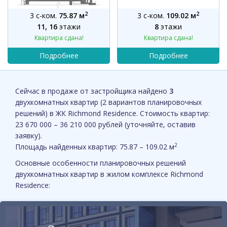
2
2
3 с-ком.
75.87 м
3 с-ком.
109.02 м
11, 16
этажи
8
этажи
Квартира сдана!
Квартира сдана!
Сейчас в продаже от застройщика найдено
3
двухкомнатных квартир (2 вариантов планировочных
решений) в ЖК Richmond Residence. Стоимость квартир:
23 670 000 – 36 210 000 рублей (уточняйте, оставив
заявку).
2
Площадь найденных квартир: 75.87 – 109.02 м
Основные особенности планировочных решений
двухкомнатных квартир в жилом комплексе Richmond
Residence: