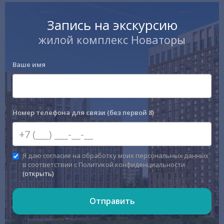
Запись на экскурсию
жилой комплекс Новаторы
Ваше имя
Номер телефона для связи (без первой 8)
Я даю согласие на обработку моих персональных данных
в соответствии с Политикой конфиденциальности
(открыть)
Отправить