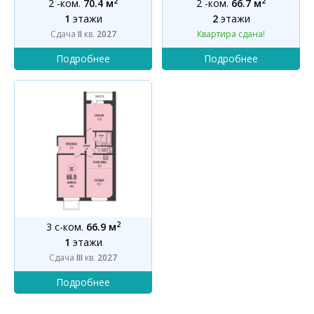
2
2
2 -ком.
70.4 м
2 -ком.
66.7 м
1
этажи
2
этажи
Сдача
II
кв.
2027
Квартира сдана!
2
3 с-ком.
66.9 м
1
этажи
Сдача
III
кв.
2027