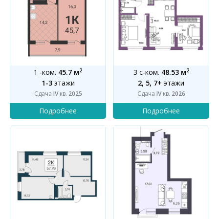
2
2
1 -ком.
45.7 м
3 с-ком.
48.53 м
1-3
этажи
2, 5, 7+
этажи
Сдача
IV
кв.
2025
Сдача
IV
кв.
2026