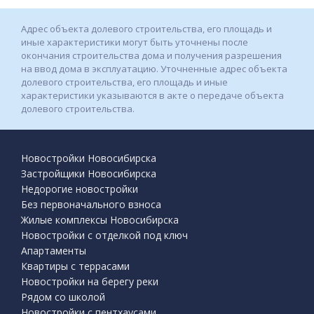
Адрес объекта долевого строительства, его площадь и
иные характеристики могут быть уточнены после
окончания строительства дома и получения разрешения
на ввод дома в эксплуатацию. Уточненные адрес объекта
долевого строительства, его площадь и иные
характеристики указываются в акте о передаче объекта
долевого строительства.
Новостройки Новосибирска
Застройщики Новосибирска
Недорогие новостройки
Без первоначального взноса
Жилые комплексы Новосибирска
Новостройки с отделкой под ключ
Апартаменты
Квартиры с террасами
Новостройки на берегу реки
Рядом со школой
Новостройки с пентхаусами