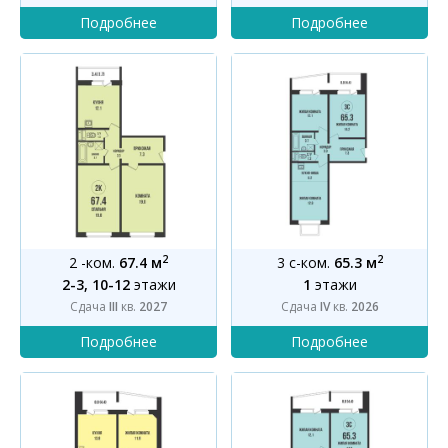
2
2
2 -ком.
67.4 м
3 с-ком.
65.3 м
2-3, 10-12
этажи
1
этажи
Сдача
III
кв.
2027
Сдача
IV
кв.
2026