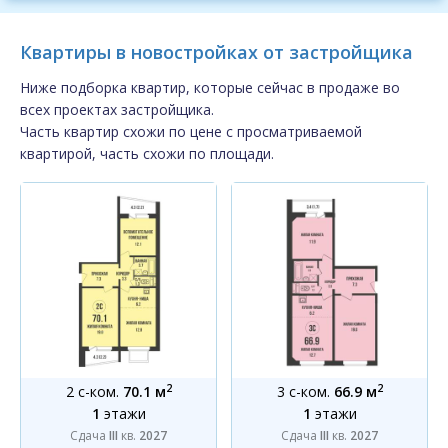
Квартиры в новостройках от застройщика
Ниже подборка квартир, которые сейчас в продаже во
всех проектах застройщика.
Часть квартир схожи по цене с просматриваемой
квартирой, часть схожи по площади.
2
2
2 с-ком.
70.1 м
3 с-ком.
66.9 м
1
этажи
1
этажи
Сдача
III
кв.
2027
Сдача
III
кв.
2027