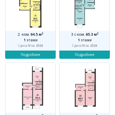
2
2
2 -ком.
64.5 м
3 с-ком.
65.3 м
1
этажи
1
этажи
Сдача
IV
кв.
2026
Сдача
IV
кв.
2026