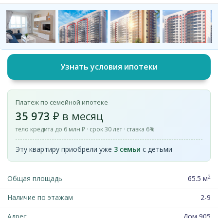
Узнать условия ипотеки
Платеж по семейной ипотеке
35 973
₽ в месяц
тело кредита до 6 млн ₽ · срок 30 лет · ставка 6%
Эту квартиру приобрели уже
3 семьи
с детьми
2
Общая площадь
65.5 м
Наличие по этажам
2-9
Адрес
Дом 905