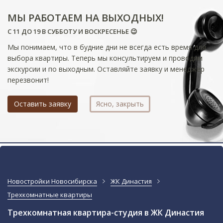
МЫ РАБОТАЕМ НА ВЫХОДНЫХ!
С 11 ДО 19 В СУББОТУ И ВОСКРЕСЕНЬЕ 😉
Мы понимаем, что в будние дни не всегда есть время для
выбора квартиры. Теперь мы консультируем и проводим
экскурсии и по выходным. Оставляйте заявку и менеджер
перезвонит!
Оставить заявку
Ясно, закрыть
Новостройки Новосибирска
ЖК Династия
Трехкомнатные квартиры
Трехкомнатная квартира-студия в ЖК Династия