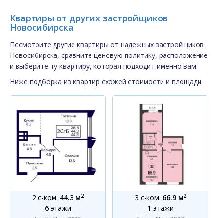
Квартиры от других застройщиков
Новосибирска
Посмотрите другие квартиры от надежных застройщиков
Новосибирска, сравните ценовую политику, расположение
и выберите ту квартиру, которая подходит именно вам.
Ниже подборка из квартир схожей стоимости и площади.
2
2
2 с-ком.
44.3 м
3 с-ком.
66.9 м
6
этажи
1
этажи