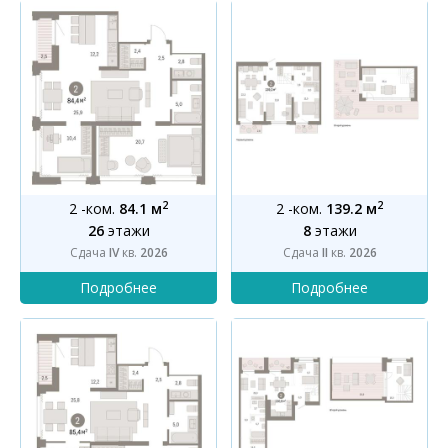
2
2
2 -ком.
84.1 м
2 -ком.
139.2 м
26
этажи
8
этажи
Сдача
IV
кв.
2026
Сдача
II
кв.
2026