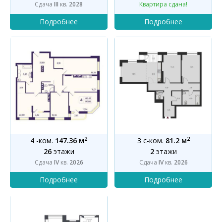
Сдача
III
кв.
2028
Квартира сдана!
2
2
4 -ком.
147.36 м
3 с-ком.
81.2 м
26
этажи
2
этажи
Сдача
IV
кв.
2026
Сдача
IV
кв.
2026