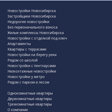
Новостройки Новосибирска
Застройщики Новосибирска
Недорогие новостройки
Без первоначального взноса
Жилые комплексы Новосибирска
Новостройки с отделкой под ключ
Апартаменты
Квартиры с террасами
Новостройки на берегу реки
Рядом со школой
Новостройки с пентхаусами
Низкоэтажные новостройки
Новостройки у метро
Рядом с парком и лесом
Однокомнатные квартиры
Двухкомнатные квартиры
Трехкомнатные квартиры
О компании