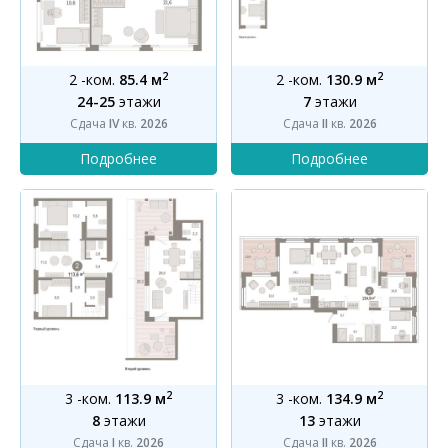
2
2
2 -ком.
85.4 м
2 -ком.
130.9 м
24-25
этажи
7
этажи
Сдача
IV
кв.
2026
Сдача
II
кв.
2026
2
2
3 -ком.
113.9 м
3 -ком.
134.9 м
8
этажи
13
этажи
Сдача
I
кв.
2026
Сдача
II
кв.
2026