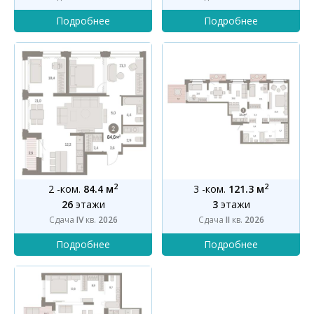
2
2
2 -ком.
84.4 м
3 -ком.
121.3 м
26
этажи
3
этажи
Сдача
IV
кв.
2026
Сдача
II
кв.
2026