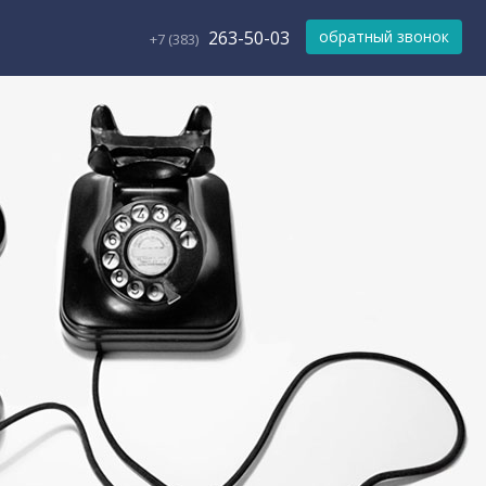
263-50-03
обратный звонок
+7 (383)