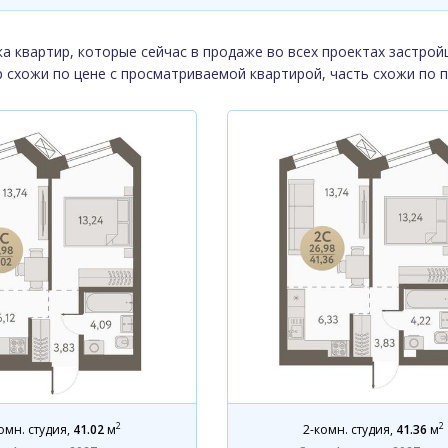
а квартир, которые сейчас в продаже во всех проектах застрой
р схожи по цене с просматриваемой квартирой, часть схожи по 
2
2
омн. студия
,
41.02
м
2-комн. студия
,
41.36
м