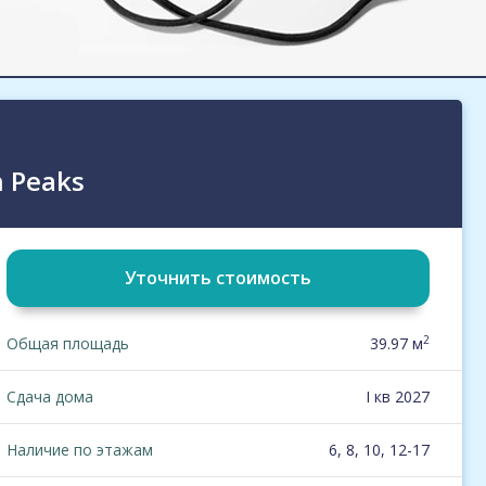
 Peaks
Уточнить стоимость
2
Общая площадь
39.97 м
Сдача дома
I кв 2027
Наличие по этажам
6, 8, 10, 12-17