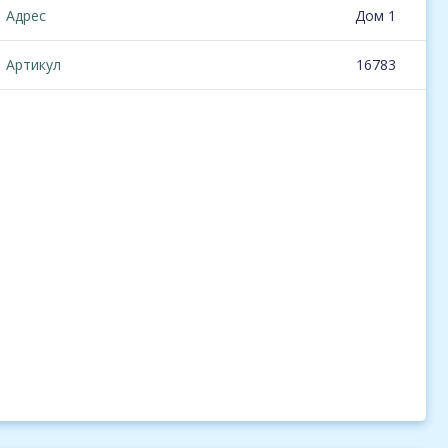
Адрес
Дом 1
Артикул
16783