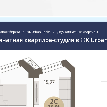
Новосибирска
ЖК Urban Peaks
Двухкомнатные квартиры
натная квартира-студия в ЖК Urban