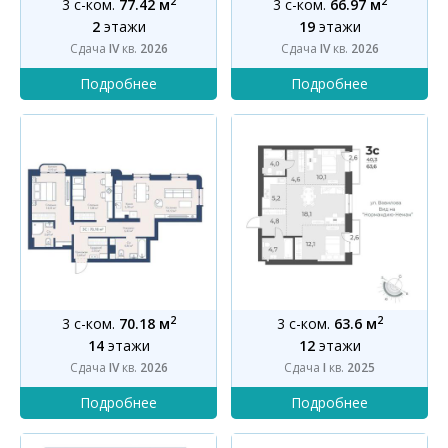
2
2
3 с-ком.
77.42 м
3 с-ком.
66.97 м
2
этажи
19
этажи
Сдача
IV
кв.
2026
Сдача
IV
кв.
2026
2
2
3 с-ком.
70.18 м
3 с-ком.
63.6 м
14
этажи
12
этажи
Сдача
IV
кв.
2026
Сдача
I
кв.
2025