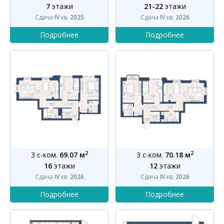
7
этажи
21-22
этажи
Сдача
IV
кв.
2025
Сдача
IV
кв.
2026
2
2
3 с-ком.
69.07 м
3 с-ком.
70.18 м
16
этажи
12
этажи
Сдача
IV
кв.
2026
Сдача
IV
кв.
2026