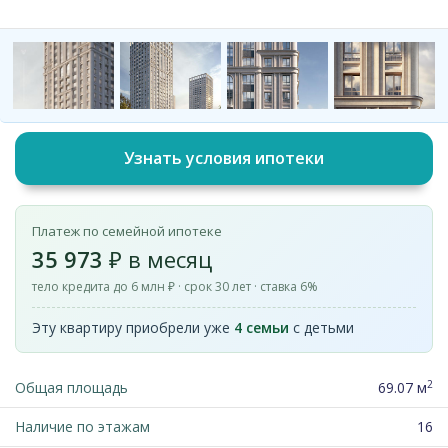
Узнать условия ипотеки
Платеж по семейной ипотеке
35 973
₽ в месяц
тело кредита до 6 млн ₽ · срок 30 лет · ставка 6%
Эту квартиру приобрели уже
4 семьи
с детьми
2
Общая площадь
69.07 м
Наличие по этажам
16