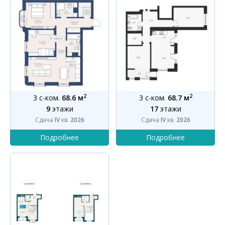
2
2
3 с-ком.
68.6 м
3 с-ком.
68.7 м
9
этажи
17
этажи
Сдача
IV
кв.
2026
Сдача
IV
кв.
2026