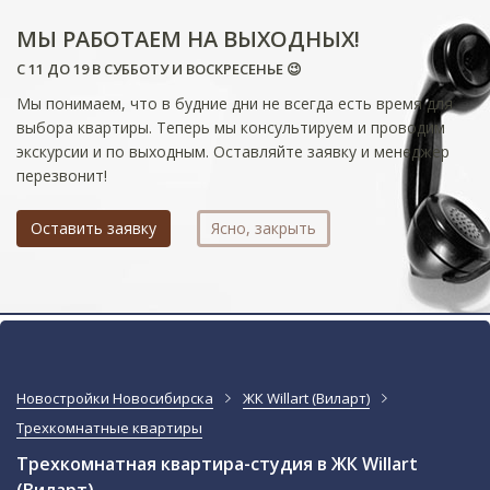
МЫ РАБОТАЕМ НА ВЫХОДНЫХ!
С 11 ДО 19 В СУББОТУ И ВОСКРЕСЕНЬЕ 😉
Мы понимаем, что в будние дни не всегда есть время для
выбора квартиры. Теперь мы консультируем и проводим
экскурсии и по выходным. Оставляйте заявку и менеджер
перезвонит!
Оставить заявку
Ясно, закрыть
Новостройки Новосибирска
ЖК Willart (Виларт)
Трехкомнатные квартиры
Трехкомнатная квартира-студия в ЖК Willart