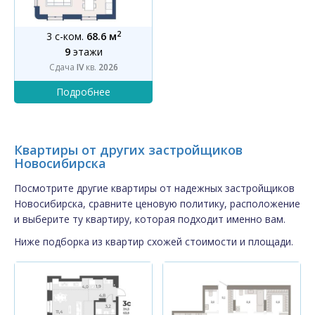
2
3 с-ком.
68.6 м
9
этажи
Сдача
IV
кв.
2026
Квартиры от других застройщиков
Новосибирска
Посмотрите другие квартиры от надежных застройщиков
Новосибирска, сравните ценовую политику, расположение
и выберите ту квартиру, которая подходит именно вам.
Ниже подборка из квартир схожей стоимости и площади.