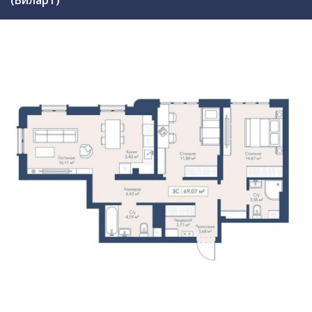
(Виларт)