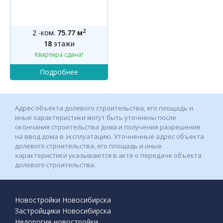
2
2 -ком.
75.77 м
18
этажи
Квартира сдана!
Адрес объекта долевого строительства, его площадь и
иные характеристики могут быть уточнены после
окончания строительства дома и получения разрешения
на ввод дома в эксплуатацию. Уточненные адрес объекта
долевого строительства, его площадь и иные
характеристики указываются в акте о передаче объекта
долевого строительства.
Новостройки Новосибирска
Застройщики Новосибирска
Недорогие новостройки