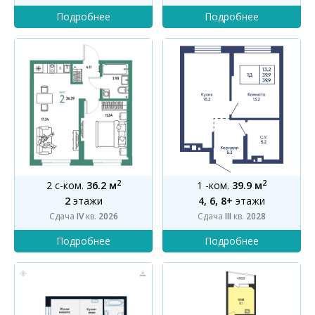
2
2
2 с-ком.
36.2 м
1 -ком.
39.9 м
2
этажи
4, 6, 8+
этажи
Сдача
IV
кв.
2026
Сдача
III
кв.
2028