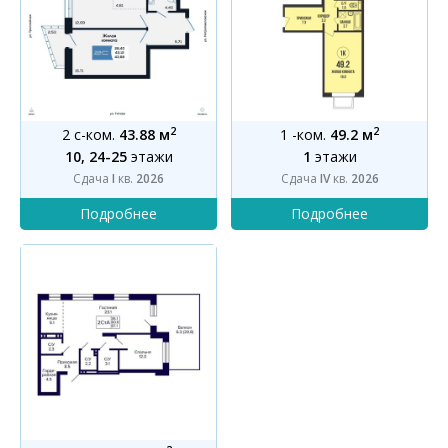
2
2
2 с-ком.
43.88 м
1 -ком.
49.2 м
10, 24-25
этажи
1
этажи
Сдача
I
кв.
2026
Сдача
IV
кв.
2026