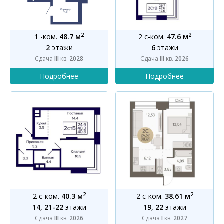
2
2
1 -ком.
48.7 м
2 с-ком.
47.6 м
2
этажи
6
этажи
Сдача
III
кв.
2028
Сдача
III
кв.
2026
2
2
2 с-ком.
40.3 м
2 с-ком.
38.61 м
14, 21-22
этажи
19, 22
этажи
Сдача
III
кв.
2026
Сдача
I
кв.
2027