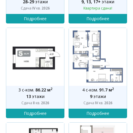
28-29
этажи
9, 13, 17+
этажи
Сдача
IV
кв.
2026
Квартира сдана!
2
2
3 с-ком.
86.22 м
4 с-ком.
91.7 м
13
этажи
9
этажи
Сдача
II
кв.
2026
Сдача
IV
кв.
2026