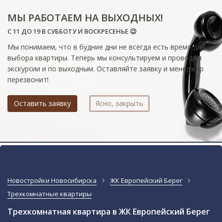
МЫ РАБОТАЕМ НА ВЫХОДНЫХ!
С 11 ДО 19 В СУББОТУ И ВОСКРЕСЕНЬЕ 😉
Мы понимаем, что в будние дни не всегда есть время для
выбора квартиры. Теперь мы консультируем и проводим
экскурсии и по выходным. Оставляйте заявку и менеджер
перезвонит!
Оставить заявку
Ясно, закрыть
Новостройки Новосибирска
ЖК Европейский Берег
Трехкомнатные квартиры
Трехкомнатная квартира в ЖК Европейский Берег