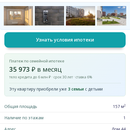
Узнать условия ипотеки
Платеж по семейной ипотеке
35 973
₽ в месяц
тело кредита до 6 млн ₽ · срок 30 лет · ставка 6%
Эту квартиру приобрели уже
3 семьи
с детьми
2
Общая площадь
157 м
Наличие по этажам
1
Адрес
Дом 44