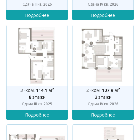
Сдача
II
кв.
2026
Сдача
IV
кв.
2026
2
2
3 -ком.
114.1 м
2 -ком.
107.9 м
8
этажи
3
этажи
Сдача
III
кв.
2025
Сдача
IV
кв.
2026