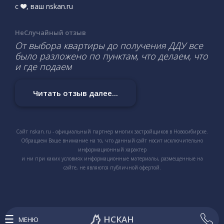
с
, ваш nskan.ru
НеСлучайный отзыв
От выбора квартиры до получения ДДУ все
было разложено по пунктам, что делаем, что
и где подаем
Читать отзыв далее...
Сайт nskan.ru - официальный партнер многих застройщиков в Новосибирске.
Обращаем Ваше внимание на то, что данный сайт носит исключительно
информационный характер
и ни при каких условиях информационные материалы, размещенные на
сайте, не являются публичной офертой.