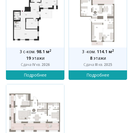
2
2
3 с-ком.
98.1 м
3 -ком.
114.1 м
19
этажи
8
этажи
Сдача
IV
кв.
2026
Сдача
III
кв.
2025