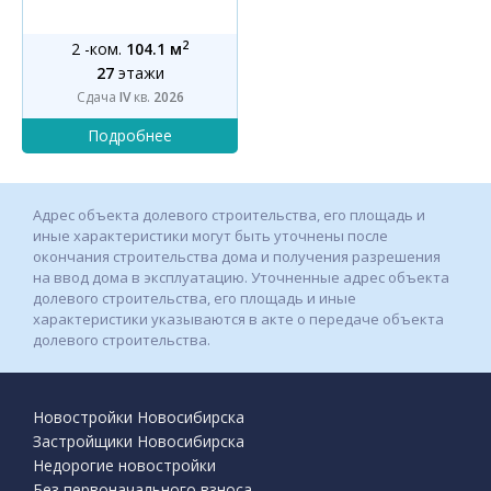
2
2 -ком.
104.1 м
27
этажи
Сдача
IV
кв.
2026
Адрес объекта долевого строительства, его площадь и
иные характеристики могут быть уточнены после
окончания строительства дома и получения разрешения
на ввод дома в эксплуатацию. Уточненные адрес объекта
долевого строительства, его площадь и иные
характеристики указываются в акте о передаче объекта
долевого строительства.
Новостройки Новосибирска
Застройщики Новосибирска
Недорогие новостройки
Без первоначального взноса