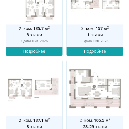
2
2
2 -ком.
135.7 м
3 -ком.
157 м
8
этажи
1
этажи
Сдача
II
кв.
2026
Сдача
II
кв.
2026
2
2
2 -ком.
137.1 м
2 -ком.
106.5 м
8
этажи
28-29
этажи