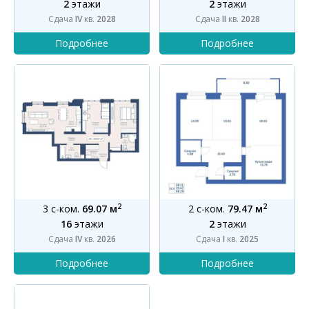
2
этажи
2
этажи
Сдача
IV
кв.
2028
Сдача
II
кв.
2028
2
2
3 с-ком.
69.07 м
2 с-ком.
79.47 м
16
этажи
2
этажи
Сдача
IV
кв.
2026
Сдача
I
кв.
2025