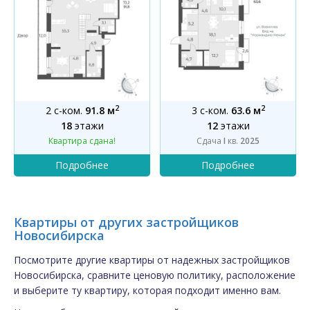
2
2
2 с-ком.
91.8 м
3 с-ком.
63.6 м
18
этажи
12
этажи
Квартира сдана!
Сдача
I
кв.
2025
Квартиры от других застройщиков
Новосибирска
Посмотрите другие квартиры от надежных застройщиков
Новосибирска, сравните ценовую политику, расположение
и выберите ту квартиру, которая подходит именно вам.