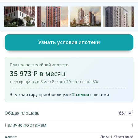
Узнать условия ипотеки
Платеж по семейной ипотеке
35 973
₽ в месяц
тело кредита до 6 млн ₽ · срок 30 лет · ставка 6%
Эту квартиру приобрели уже
2 семьи
с детьми
2
Общая площадь
66.1 м
Наличие по этажам
1
Адрес
Дом 1 (Застава)