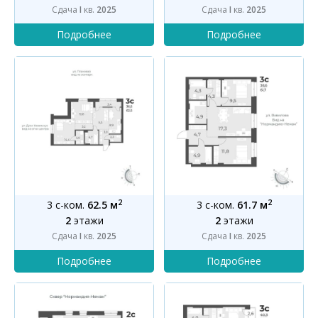
Сдача
I
кв.
2025
Сдача
I
кв.
2025
2
2
3 с-ком.
62.5 м
3 с-ком.
61.7 м
2
этажи
2
этажи
Сдача
I
кв.
2025
Сдача
I
кв.
2025