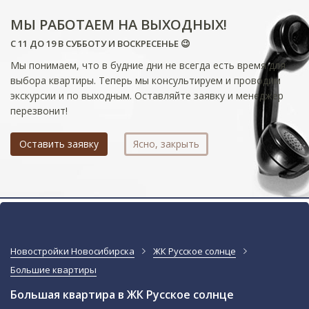
МЫ РАБОТАЕМ НА ВЫХОДНЫХ!
С 11 ДО 19 В СУББОТУ И ВОСКРЕСЕНЬЕ 😉
Мы понимаем, что в будние дни не всегда есть время для
выбора квартиры. Теперь мы консультируем и проводим
экскурсии и по выходным. Оставляйте заявку и менеджер
перезвонит!
Оставить заявку
Ясно, закрыть
Новостройки Новосибирска
ЖК Русское солнце
Большие квартиры
Большая квартира в ЖК Русское солнце